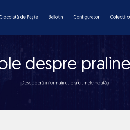
Ciocolată de Paște
Ballotin
Configurator
Colecții c
cole despre praline
Descoperă informații utile și ultimele noutăți