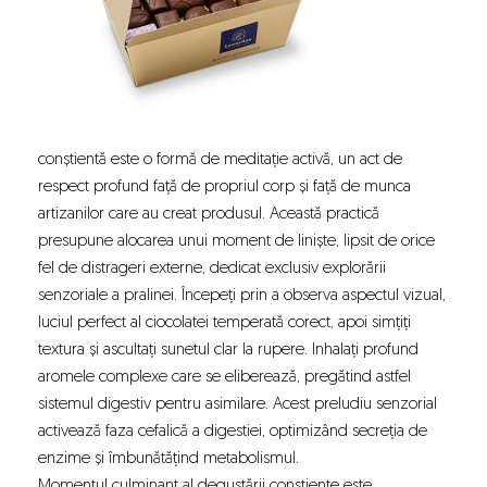
conștientă este o formă de meditație activă, un act de
respect profund față de propriul corp și față de munca
artizanilor care au creat produsul. Această practică
presupune alocarea unui moment de liniște, lipsit de orice
fel de distrageri externe, dedicat exclusiv explorării
senzoriale a pralinei. Începeți prin a observa aspectul vizual,
luciul perfect al ciocolatei temperată corect, apoi simțiți
textura și ascultați sunetul clar la rupere. Inhalați profund
aromele complexe care se eliberează, pregătind astfel
sistemul digestiv pentru asimilare. Acest preludiu senzorial
activează faza cefalică a digestiei, optimizând secreția de
enzime și îmbunătățind metabolismul.
Momentul culminant al degustării conștiente este