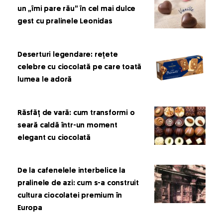
un „îmi pare rău” în cel mai dulce
gest cu pralinele Leonidas
Deserturi legendare: rețete
celebre cu ciocolată pe care toată
lumea le adoră
Răsfăț de vară: cum transformi o
seară caldă într-un moment
elegant cu ciocolată
De la cafenelele interbelice la
pralinele de azi: cum s-a construit
cultura ciocolatei premium în
Europa