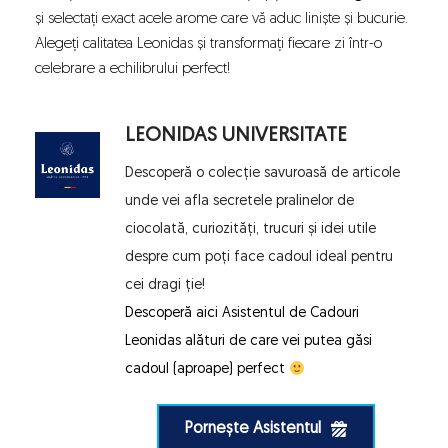
și selectați exact acele arome care vă aduc liniște și bucurie.
Alegeți calitatea Leonidas și transformați fiecare zi într-o
celebrare a echilibrului perfect!
LEONIDAS UNIVERSITATE
Descoperă o colecție savuroasă de articole 
unde vei afla secretele pralinelor de 
ciocolată, curiozități, trucuri și idei utile 
despre cum poți face cadoul ideal pentru 
cei dragi ție!
Descoperă aici 
Asistentul de Cadouri 
Leonidas
 alături de care vei putea găsi 
cadoul (aproape) perfect 
Pornește Asistentul