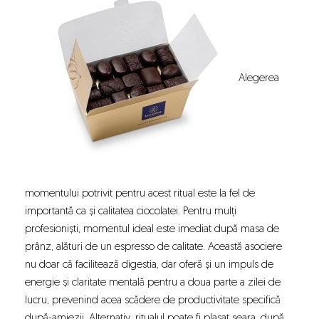
Alegerea
momentului potrivit pentru acest ritual este la fel de
importantă ca și calitatea ciocolatei. Pentru mulți
profesioniști, momentul ideal este imediat după masa de
prânz, alături de un espresso de calitate. Această asociere
nu doar că facilitează digestia, dar oferă și un impuls de
energie și claritate mentală pentru a doua parte a zilei de
lucru, prevenind acea scădere de productivitate specifică
după-amiezii. Alternativ, ritualul poate fi plasat seara, după