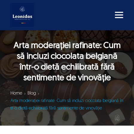
Arta moderației rafinate: Cum
să incluzi ciocolata belgiană
într-o dietă echilibrată fără
sentimente de vinovăție
Home
Blog
Arta moderației rafinate: Cum să incluzi ciocolata belgiană în
tr-o dietă echilibrată fără sentimente de vinovăție