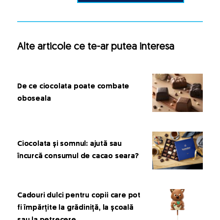
Alte articole ce te-ar putea interesa
De ce ciocolata poate combate
oboseala
Ciocolata și somnul: ajută sau
încurcă consumul de cacao seara?
Cadouri dulci pentru copii care pot
fi împărțite la grădiniță, la școală