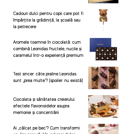
Cadouri dulci pentru copii care pot fi
împărțite la grădiniță, la școală sau
la petrecere
Aromele toamnei în ciocolată: cum
combină Leonidas fructele, nucile și
caramelul într-o experiență premium
Test sincer: câte praline Leonidas
sunt „prea multe”? (spoiler: nu există)
Ciocolata și sănătatea creierului:
efectele flavonoidelor asupra
memoriei și concentrării
Ai „călcat pe bec”? Cum transformi