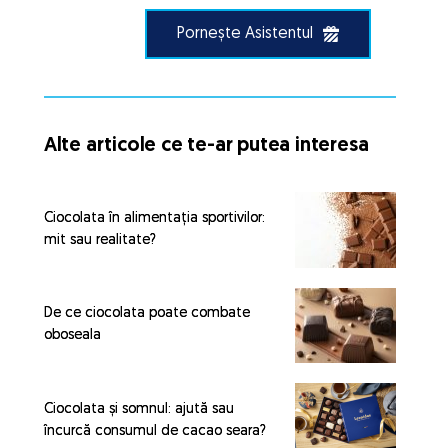
Pornește Asistentul
Alte articole ce te-ar putea interesa
Ciocolata în alimentația sportivilor:
mit sau realitate?
De ce ciocolata poate combate
oboseala
Ciocolata și somnul: ajută sau
încurcă consumul de cacao seara?