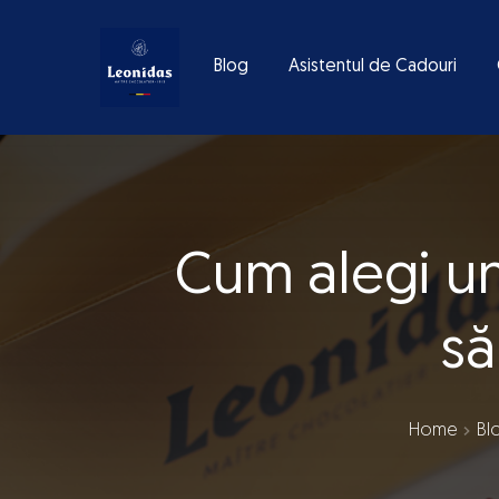
Blog
Asistentul de Cadouri
Cum alegi u
să
Home
Bl