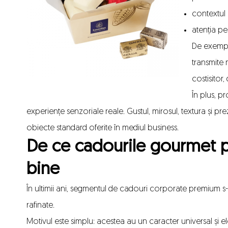
contextul o
atenția pen
De exemp
transmite
costisitor,
În plus, 
experiențe senzoriale reale. Gustul, mirosul, textura și 
obiecte standard oferite în mediul business.
De ce cadourile gourmet 
bine
În ultimii ani, segmentul de cadouri corporate premium s
rafinate.
Motivul este simplu: acestea au un caracter universal și el