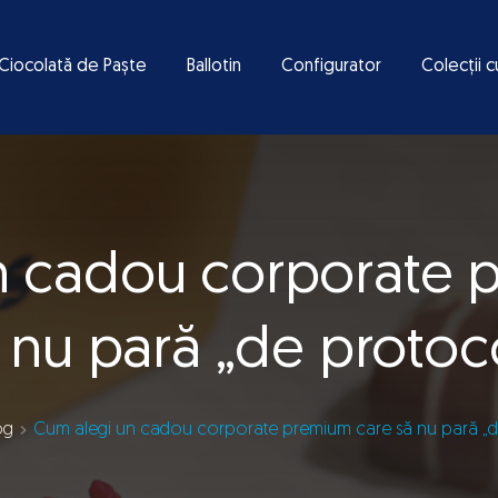
Ciocolată de Paște
Ballotin
Configurator
Colecții c
n cadou corporate 
 nu pară „de protoc
og
Cum alegi un cadou corporate premium care să nu pară „d