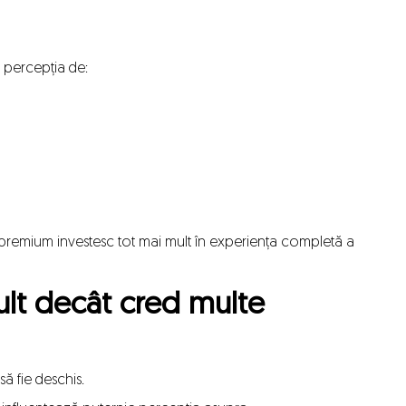
 percepția de:
 premium investesc tot mai mult în experiența completă a
lt decât cred multe
ă fie deschis.