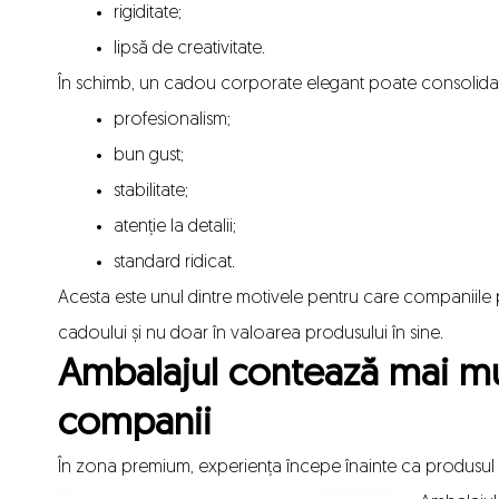
rigiditate;
lipsă de creativitate.
În schimb, un cadou corporate elegant poate consolida
profesionalism;
bun gust;
stabilitate;
atenție la detalii;
standard ridicat.
Acesta este unul dintre motivele pentru care companiile
cadoului și nu doar în valoarea produsului în sine.
Ambalajul contează mai mu
companii
În zona premium, experiența începe înainte ca produsul s