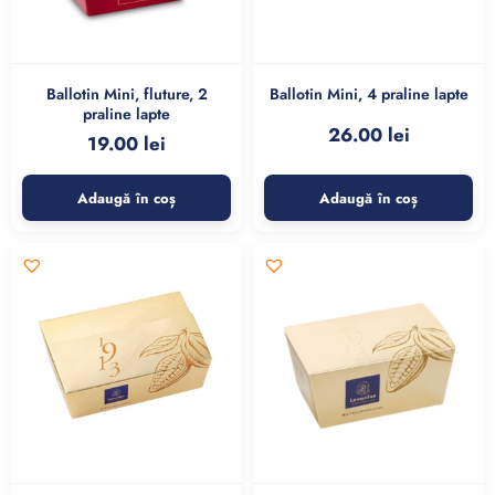
Ballotin Mini, fluture, 2
Ballotin Mini, 4 praline lapte
praline lapte
26.00
lei
19.00
lei
Adaugă în coș
Adaugă în coș