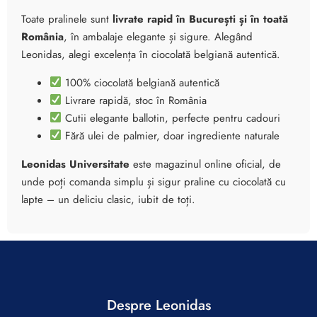
Toate pralinele sunt
livrate rapid în București și în toată
România
, în ambalaje elegante și sigure. Alegând
Leonidas, alegi excelența în ciocolată belgiană autentică.
100% ciocolată belgiană autentică
Livrare rapidă, stoc în România
Cutii elegante ballotin, perfecte pentru cadouri
Fără ulei de palmier, doar ingrediente naturale
Leonidas Universitate
este magazinul online oficial, de
unde poți comanda simplu și sigur praline cu ciocolată cu
lapte – un deliciu clasic, iubit de toți.
Despre Leonidas