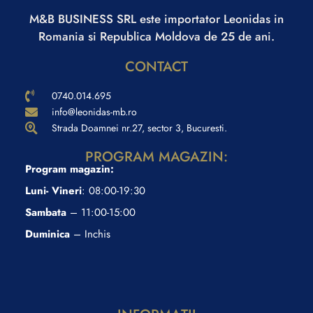
M&B BUSINESS SRL este importator Leonidas in
Romania si Republica Moldova de 25 de ani.
CONTACT
0740.014.695
info@leonidas-mb.ro
Strada Doamnei nr.27, sector 3, Bucuresti.
PROGRAM MAGAZIN:
Program magazin:
Luni- Vineri
: 08:00-19:30
Sambata
– 11:00-15:00
Duminica
– Inchis