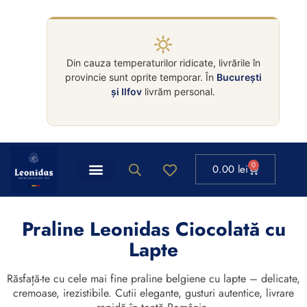
Din cauza temperaturilor ridicate, livrările în
provincie sunt oprite temporar. În
București
și Ilfov
livrăm personal.
0
0.00
lei
Praline Leonidas Ciocolată cu
Lapte
Răsfață-te cu cele mai fine praline belgiene cu lapte – delicate,
cremoase, irezistibile. Cutii elegante, gusturi autentice, livrare