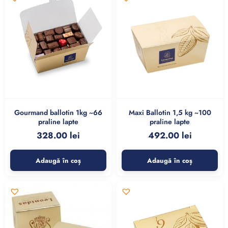
Gourmand ballotin 1kg ~66
Maxi Ballotin 1,5 kg ~100
praline lapte
praline lapte
328.00
lei
492.00
lei
Adaugă în coș
Adaugă în coș