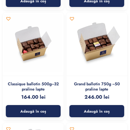
Adaugă în coș
Adaugă în coș
Classique ballotin 500g~32
Grand ballotin 750g ~50
praline lapte
praline lapte
164.00
lei
246.00
lei
Adaugă în coș
Adaugă în coș