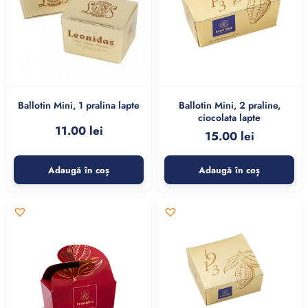
Ballotin Mini, 1 pralina lapte
Ballotin Mini, 2 praline,
ciocolata lapte
11.00
lei
15.00
lei
Adaugă în coș
Adaugă în coș