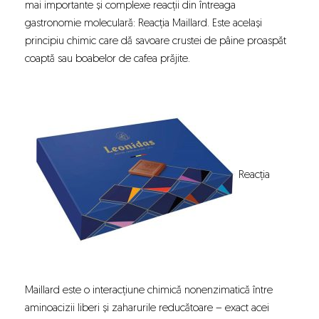
mai importante și complexe reacții din întreaga
gastronomie moleculară: Reacția Maillard. Este același
principiu chimic care dă savoare crustei de pâine proaspăt
coaptă sau boabelor de cafea prăjite.
Reacția
Maillard este o interacțiune chimică nonenzimatică între
aminoacizii liberi și zaharurile reducătoare – exact acei