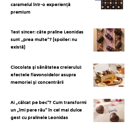
caramelul într-o experiență
premium
Test sincer: câte praline Leonidas
sunt „prea multe”? (spoiler: nu
există)
Ciocolata și sănătatea creierului:
efectele flavonoidelor asupra
memoriei și concentrării
Ai „călcat pe bec”? Cum transformi
un „îmi pare rău” în cel mai dulce
gest cu pralinele Leonidas