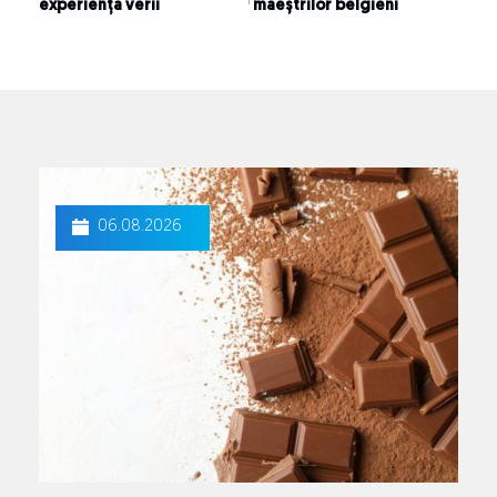
experiența verii
maeștrilor belgieni
06.08.2026