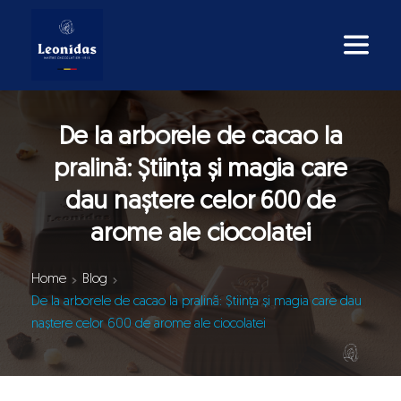
De la arborele de cacao la
pralină: Știința și magia care
dau naștere celor 600 de
arome ale ciocolatei
Home
Blog
De la arborele de cacao la pralină: Știința și magia care dau
naștere celor 600 de arome ale ciocolatei