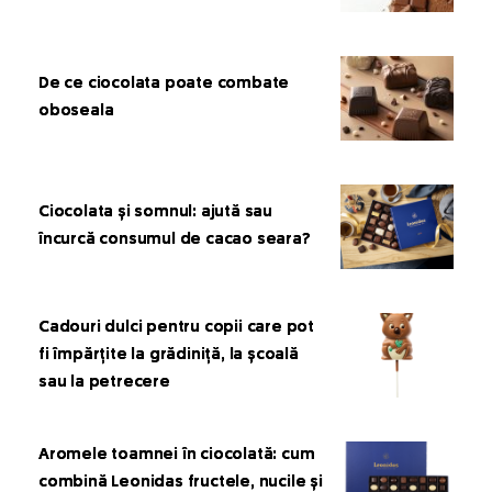
De ce ciocolata poate combate
oboseala
Ciocolata și somnul: ajută sau
încurcă consumul de cacao seara?
Cadouri dulci pentru copii care pot
fi împărțite la grădiniță, la școală
sau la petrecere
Aromele toamnei în ciocolată: cum
combină Leonidas fructele, nucile și