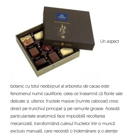
Un aspect
botanic cu totul neobișnuit al arborelui de cacao este
fenomenul numit cauliflorie, ceea ce înseamnă că florile sale
delicate și, ulterior, fructele masive (numite cabosse) cresc
direct pe trunchiul principal și pe ramurile groase. Această
particularitate anatomică face imposibilă recoltarea
mecanizată, transformând culesul fructelor într-o muncă
exclusiv manuală, care necesită o îndemânare și o atenție