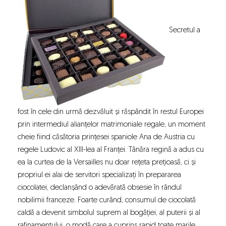
Secretul a
fost în cele din urmă dezvăluit și răspândit în restul Europei
prin intermediul alianțelor matrimoniale regale, un moment
cheie fiind căsătoria prințesei spaniole Ana de Austria cu
regele Ludovic al XIII-lea al Franței. Tânăra regină a adus cu
ea la curtea de la Versailles nu doar rețeta prețioasă, ci și
propriul ei alai de servitori specializați în prepararea
ciocolatei, declanșând o adevărată obsesie în rândul
nobilimii franceze. Foarte curând, consumul de ciocolată
caldă a devenit simbolul suprem al bogăției, al puterii și al
rafinamentului, o modă care a cuprins rapid toate marile