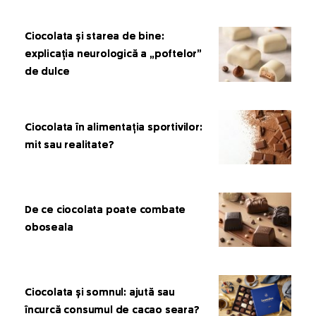
Ciocolata și starea de bine:
explicația neurologică a „poftelor”
de dulce
Ciocolata în alimentația sportivilor:
mit sau realitate?
De ce ciocolata poate combate
oboseala
Ciocolata și somnul: ajută sau
încurcă consumul de cacao seara?