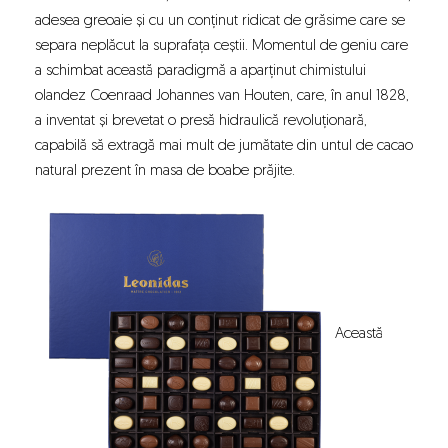
adesea greoaie și cu un conținut ridicat de grăsime care se
separa neplăcut la suprafața ceștii. Momentul de geniu care
a schimbat această paradigmă a aparținut chimistului
olandez Coenraad Johannes van Houten, care, în anul 1828,
a inventat și brevetat o presă hidraulică revoluționară,
capabilă să extragă mai mult de jumătate din untul de cacao
natural prezent în masa de boabe prăjite.
Această