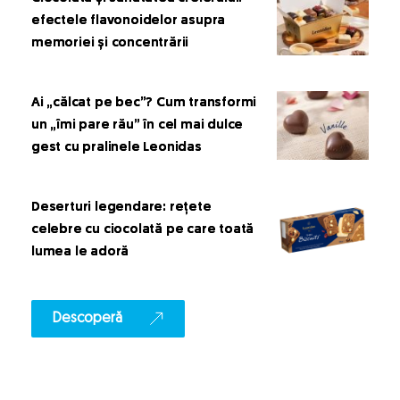
efectele flavonoidelor asupra
memoriei și concentrării
Ai „călcat pe bec”? Cum transformi
un „îmi pare rău” în cel mai dulce
gest cu pralinele Leonidas
Deserturi legendare: rețete
celebre cu ciocolată pe care toată
lumea le adoră
Descoperă