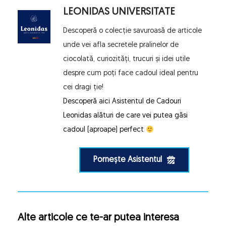
LEONIDAS UNIVERSITATE
Descoperă o colecție savuroasă de articole 
unde vei afla secretele pralinelor de 
ciocolată, curiozități, trucuri și idei utile 
despre cum poți face cadoul ideal pentru 
cei dragi ție!
Descoperă aici 
Asistentul de Cadouri 
Leonidas
 alături de care vei putea găsi 
cadoul (aproape) perfect 
Pornește Asistentul
Alte articole ce te-ar putea interesa