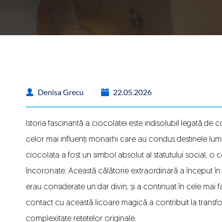
Denisa Grecu
22.05.2026
Istoria fascinantă a ciocolatei
este indisolubil legată de c
celor mai influenți monarhi care au condus destinele lumii.
ciocolata a fost un simbol absolut al statutului social, 
încoronate. Această călătorie extraordinară a început î
erau considerate un dar divin, și a continuat în cele mai f
contact cu această licoare magică a contribuit la transf
complexitate rețetelor originale.