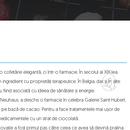
 cofetărie elegantă, ci într-o farmacie. În secolul al XIX-lea,
ngredient cu proprietăți terapeutice. În Belgia, dar și în alte
, fiind asociată cu ideea de sănătate și energie.
ean Neuhaus, a deschis o farmacie în celebra Galerie Saint-Hubert.
ri pe bază de cacao. Pentru a face tratamentele mai ușor de
medicamentele cu un strat de ciocolată.
ovație a fost primul pas către ceea ce avea să devină pralina