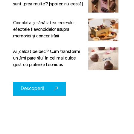
sunt „prea multe”? (spoiler: nu există)
Ciocolata și sănătatea creierului:
efectele flavonoidelor asupra
memoriei și concentrării
Ai „călcat pe bec”? Cum transformi
un „îmi pare rău” în cel mai dulce
gest cu pralinele Leonidas
Descoperă