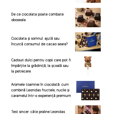
De ce ciocolata poate combate
oboseala
Ciocolata și somnul: ajută sau
încurcă consumul de cacao seara?
Cadouri dulci pentru copii care pot fi
împărțite la grădiniță, la școală sau
la petrecere
Aromele toamnei în ciocolată: cum
combină Leonidas fructele, nucile și
caramelul într-o experiență premium
Test sincer: câte praline Leonidas