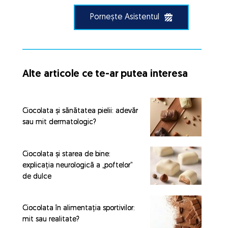
Pornește Asistentul
Alte articole ce te-ar putea interesa
Ciocolata și sănătatea pielii: adevăr
sau mit dermatologic?
Ciocolata și starea de bine:
explicația neurologică a „poftelor”
de dulce
Ciocolata în alimentația sportivilor:
mit sau realitate?