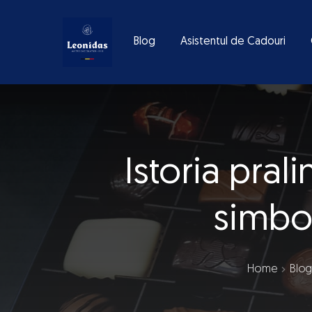
Blog
Asistentul de Cadouri
Istoria pral
simbol
Home
Blog