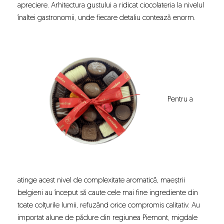
apreciere. Arhitectura gustului a ridicat ciocolateria la nivelul
înaltei gastronomii, unde fiecare detaliu contează enorm.
Pentru a
atinge acest nivel de complexitate aromatică, maeștrii
belgieni au început să caute cele mai fine ingrediente din
toate colțurile lumii, refuzând orice compromis calitativ. Au
importat alune de pădure din regiunea Piemont, migdale