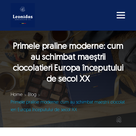
Primele praline moderne: cum
au schimbat maeștrii
ciocolatieri Europa începutului
de secol XX
Home
Blog
Primele praline moderne: cum au schimbat maeștrii ciocolat
ieri Europa începutului de secol XX