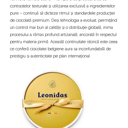
contrastelor texturale și utilizarea exclusivă a ingredientelor
pure – continuă să dicteze ritmul și standardele producției
de ciocolată premium. Deși tehnologia a evoluat, permițând
un control mai bun al calității și o distribuție globală, inima
procesului a rămas profund artizanală, ancorată în respectul
pentru materia primă. Această continuitate istorică este ceea
ce conferă ciocolatei belgiene aura sa inconfundabilă de
prestigiu și autenticitate pe plan internațional.