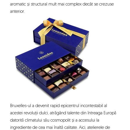
aromatic și structural mult mai complex decât se crezuse
anterior.
Bruxelles-ul a devenit rapid epicentrul incontestabil al
acestei revoluții dulci, atrăgând talente din întreaga Europă
datorită climatului său cosmopolit și a accesului la
ingrediente de cea mai înaltă calitate. Aici, atelierele de