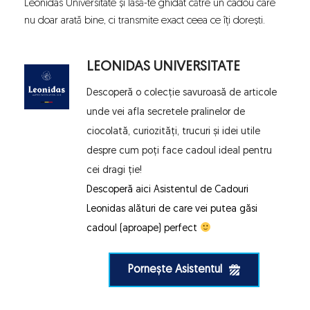
Leonidas Universitate
și lasă-te ghidat către un cadou care
nu doar arată bine, ci transmite exact ceea ce îți dorești.
LEONIDAS UNIVERSITATE
Descoperă o colecție savuroasă de articole 
unde vei afla secretele pralinelor de 
ciocolată, curiozități, trucuri și idei utile 
despre cum poți face cadoul ideal pentru 
cei dragi ție!
Descoperă aici 
Asistentul de Cadouri 
Leonidas
 alături de care vei putea găsi 
cadoul (aproape) perfect 
Pornește Asistentul