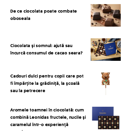
De ce ciocolata poate combate
oboseala
Ciocolata și somnul: ajută sau
încurcă consumul de cacao seara?
Cadouri dulci pentru copii care pot
fi împărțite la grădiniță, la școală
sau la petrecere
Aromele toamnei în ciocolată: cum
combină Leonidas fructele, nucile și
caramelul într-o experiență