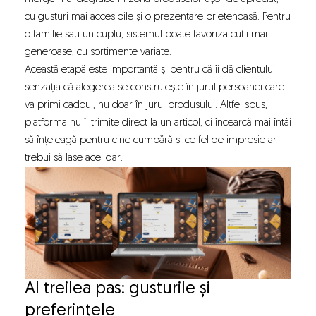
cu gusturi mai accesibile și o prezentare prietenoasă. Pentru
o familie sau un cuplu, sistemul poate favoriza cutii mai
generoase, cu sortimente variate.
Această etapă este importantă și pentru că îi dă clientului
senzația că alegerea se construiește în jurul persoanei care
va primi cadoul, nu doar în jurul produsului. Altfel spus,
platforma nu îl trimite direct la un articol, ci încearcă mai întâi
să înțeleagă pentru cine cumpără și ce fel de impresie ar
trebui să lase acel dar.
Al treilea pas: gusturile și
preferințele