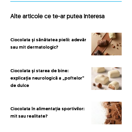
Alte articole ce te-ar putea interesa
Ciocolata și sănătatea pielii: adevăr
sau mit dermatologic?
Ciocolata și starea de bine:
explicația neurologică a „poftelor”
de dulce
Ciocolata în alimentația sportivilor:
mit sau realitate?