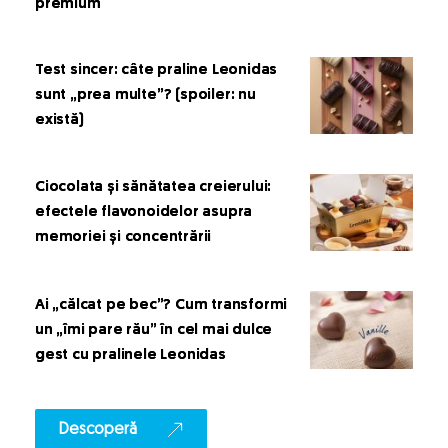
premium
Test sincer: câte praline Leonidas
sunt „prea multe”? (spoiler: nu
există)
Ciocolata și sănătatea creierului:
efectele flavonoidelor asupra
memoriei și concentrării
Ai „călcat pe bec”? Cum transformi
un „îmi pare rău” în cel mai dulce
gest cu pralinele Leonidas
Descoperă