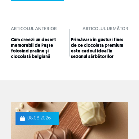
ARTICOLUL ANTERIOR
ARTICOLUL URMĂTOR
Cum creezi un desert
Primăvara în gusturi fine:
memorabil de Paște
de ce ciocolata premium
folosind praline și
este cadoul ideal în
ciocolată belgiană
sezonul sărbătorilor
08.08.2026