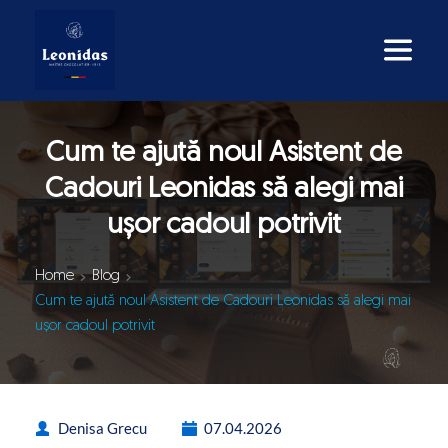
Cum te ajută noul Asistent de
Cadouri Leonidas să alegi mai
ușor cadoul potrivit
Home
Blog
Cum te ajută noul Asistent de Cadouri Leonidas să alegi mai
ușor cadoul potrivit
Denisa Grecu
07.04.2026