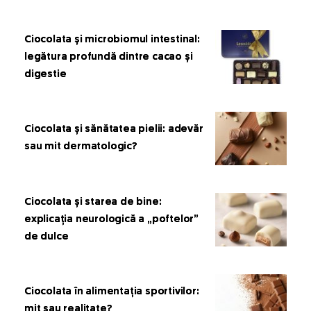
Ciocolata și microbiomul intestinal:
legătura profundă dintre cacao și
digestie
Ciocolata și sănătatea pielii: adevăr
sau mit dermatologic?
Ciocolata și starea de bine:
explicația neurologică a „poftelor”
de dulce
Ciocolata în alimentația sportivilor:
mit sau realitate?