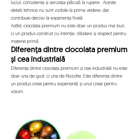
luciul, consistența și senzația plăcută la rupere . Aceste
detalii tehnice nu sunt vizibile la prima vedere, dar
contribuie decisiv la experiența finală.
Astfel, ciocolata premium nu este doar un produs mai bun,
ci un produs construit cu intenție, răbdare și respect pentru
materie primă.
Diferența dintre ciocolata premium
și cea industrială
Diferența dintre ciocolata premium și cea industrială nu este
doar una de gust, ci una de filozofie. Este diferența dintre
un produs creat pentru experiență și unul creat pentru
volum.