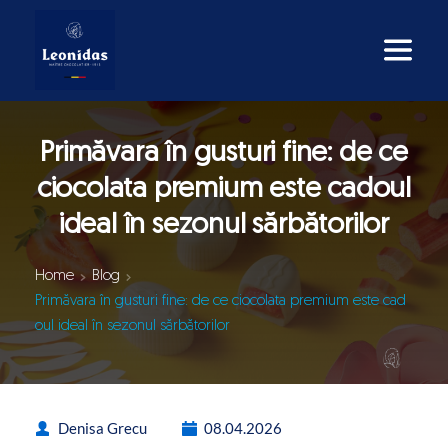
Primăvara în gusturi fine: de ce
ciocolata premium este cadoul
ideal în sezonul sărbătorilor
Home
Blog
Primăvara în gusturi fine: de ce ciocolata premium este cad
oul ideal în sezonul sărbătorilor
Denisa Grecu
08.04.2026