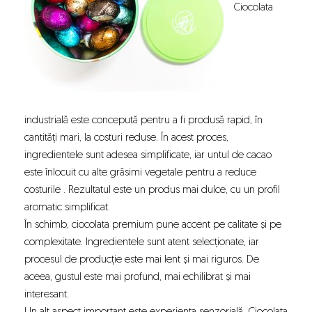
Ciocolata
industrială este concepută pentru a fi produsă rapid, în
cantități mari, la costuri reduse. În acest proces,
ingredientele sunt adesea simplificate, iar untul de cacao
este înlocuit cu alte grăsimi vegetale pentru a reduce
costurile . Rezultatul este un produs mai dulce, cu un profil
aromatic simplificat.
În schimb, ciocolata premium pune accent pe calitate și pe
complexitate. Ingredientele sunt atent selecționate, iar
procesul de producție este mai lent și mai riguros. De
aceea, gustul este mai profund, mai echilibrat și mai
interesant.