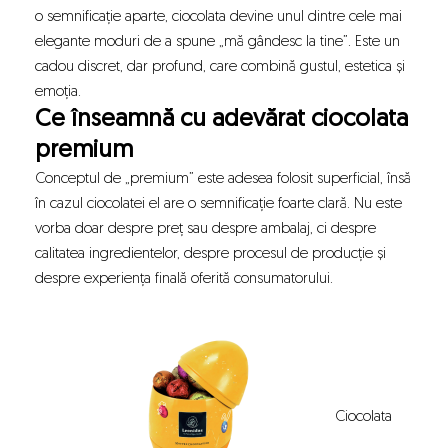
o semnificație aparte, ciocolata devine unul dintre cele mai
elegante moduri de a spune „mă gândesc la tine”. Este un
cadou discret, dar profund, care combină gustul, estetica și
emoția.
Ce înseamnă cu adevărat ciocolata
premium
Conceptul de „premium” este adesea folosit superficial, însă
în cazul ciocolatei el are o semnificație foarte clară. Nu este
vorba doar despre preț sau despre ambalaj, ci despre
calitatea ingredientelor, despre procesul de producție și
despre experiența finală oferită consumatorului.
Ciocolata