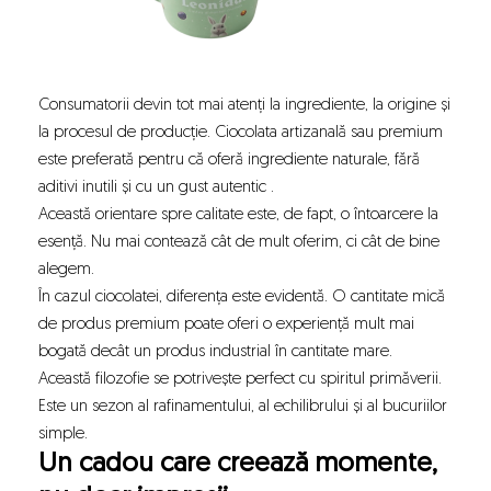
Consumatorii devin tot mai atenți la ingrediente, la origine și
la procesul de producție. Ciocolata artizanală sau premium
este preferată pentru că oferă ingrediente naturale, fără
aditivi inutili și cu un gust autentic .
Această orientare spre calitate este, de fapt, o întoarcere la
esență. Nu mai contează cât de mult oferim, ci cât de bine
alegem.
În cazul ciocolatei, diferența este evidentă. O cantitate mică
de produs premium poate oferi o experiență mult mai
bogată decât un produs industrial în cantitate mare.
Această filozofie se potrivește perfect cu spiritul primăverii.
Este un sezon al rafinamentului, al echilibrului și al bucuriilor
simple.
Un cadou care creează momente,