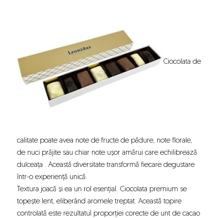
Ciocolata de
calitate poate avea note de fructe de pădure, note florale,
de nuci prăjite sau chiar note ușor amărui care echilibrează
dulceața . Această diversitate transformă fiecare degustare
într-o experiență unică.
Textura joacă și ea un rol esențial. Ciocolata premium se
topește lent, eliberând aromele treptat. Această topire
controlată este rezultatul proporției corecte de unt de cacao