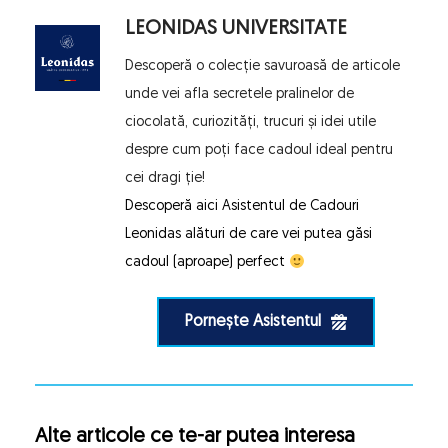
LEONIDAS UNIVERSITATE
Descoperă o colecție savuroasă de articole 
unde vei afla secretele pralinelor de 
ciocolată, curiozități, trucuri și idei utile 
despre cum poți face cadoul ideal pentru 
cei dragi ție!
Descoperă aici 
Asistentul de Cadouri 
Leonidas
 alături de care vei putea găsi 
cadoul (aproape) perfect 
Pornește Asistentul
Alte articole ce te-ar putea interesa