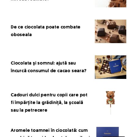
De ce ciocolata poate combate
oboseala
Ciocolata și somnul: ajută sau
încurcă consumul de cacao seara?
Cadouri dulci pentru copii care pot
fi împărțite la grădiniță, la școală
sau la petrecere
Aromele toamnei în ciocolată: cum