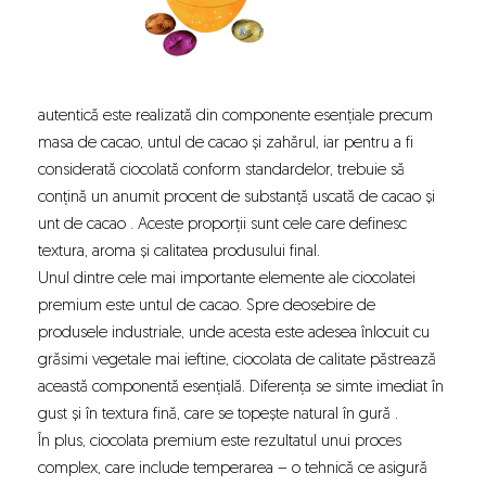
autentică este realizată din componente esențiale precum
masa de cacao, untul de cacao și zahărul, iar pentru a fi
considerată ciocolată conform standardelor, trebuie să
conțină un anumit procent de substanță uscată de cacao și
unt de cacao . Aceste proporții sunt cele care definesc
textura, aroma și calitatea produsului final.
Unul dintre cele mai importante elemente ale ciocolatei
premium este untul de cacao. Spre deosebire de
produsele industriale, unde acesta este adesea înlocuit cu
grăsimi vegetale mai ieftine, ciocolata de calitate păstrează
această componentă esențială. Diferența se simte imediat în
gust și în textura fină, care se topește natural în gură .
În plus, ciocolata premium este rezultatul unui proces
complex, care include temperarea – o tehnică ce asigură