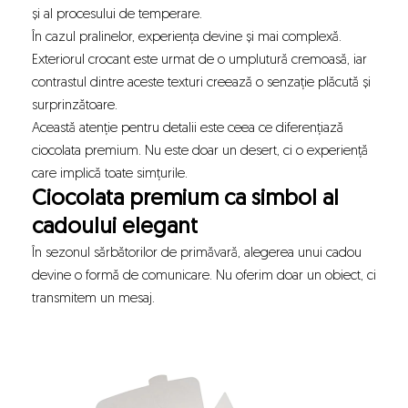
și al procesului de temperare.
În cazul pralinelor, experiența devine și mai complexă.
Exteriorul crocant este urmat de o umplutură cremoasă, iar
contrastul dintre aceste texturi creează o senzație plăcută și
surprinzătoare.
Această atenție pentru detalii este ceea ce diferențiază
ciocolata premium. Nu este doar un desert, ci o experiență
care implică toate simțurile.
Ciocolata premium ca simbol al
cadoului elegant
În sezonul sărbătorilor de primăvară, alegerea unui cadou
devine o formă de comunicare. Nu oferim doar un obiect, ci
transmitem un mesaj.