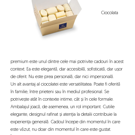
Ciocolata
premium este unul dintre cele mai potrivite cadouri
în acest
context. Ea este elegantă, dar accesibilă, sofisticată, dar ușor
de oferit. Nu este prea personală, dar nici impersonală.
Un alt avantaj al ciocolatei este versatilitatea. Poate fi oferită
în familie, între prieteni sau în mediul profesional. Se
potrivește atât în contexte intime, cât și în cele formale.
Ambalajul joacă, de asemenea, un rol important. Cutiile
elegante, designul rafinat și atenția la detalii contribuie la
experiența generală. Cadoul începe din momentul în care
este văzut, nu doar din momentul în care este gustat.