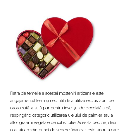
Piatra de temelie a acestei moșteniri artizanale este
angajamentul ferm și neclintit de a utiliza exclusiv unt de
cacao sută la sută pur pentru învelișul de ciocolată albă,
respingând categoric utilizarea uleiului de palmier sau a
altor grăsimi vegetale de substituție. Această decizie, deși
costisitoare din punct de vedere financiar, este singura care