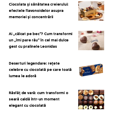
Ciocolata și sănătatea creierului:
efectele flavonoidelor asupra
memoriei și concentrării
Ai „călcat pe bec”? Cum transformi
un „îmi pare rău” în cel mai dulce
gest cu pralinele Leonidas
Deserturi legendare: rețete
celebre cu ciocolată pe care toată
lumea le adoră
Răsfăț de vară: cum transformi o
seară caldă într-un moment
elegant cu ciocolată