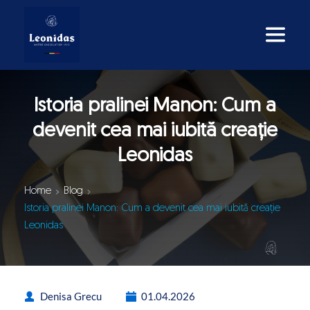
Istoria pralinei Manon: Cum a
devenit cea mai iubită creație
Leonidas
Home
Blog
Istoria pralinei Manon: Cum a devenit cea mai iubită creație
Leonidas
Denisa Grecu
01.04.2026