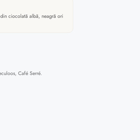
 din ciocolată albă, neagră ori
culoos, Café Serré.