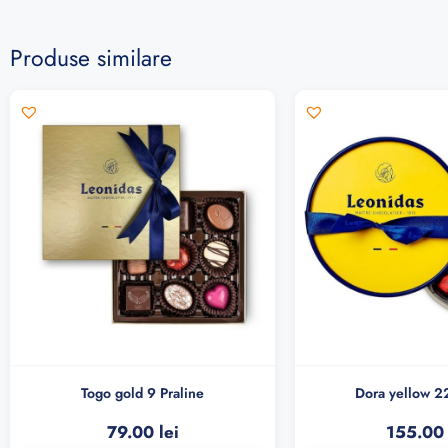
Produse similare
Togo gold 9 Praline
Dora yellow 22
79.00
lei
155.0