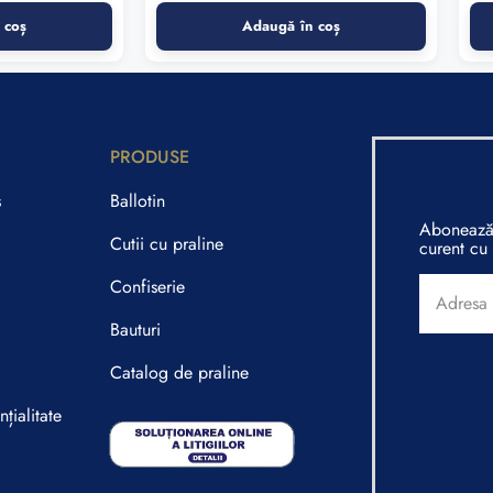
 coș
Adaugă în coș
PRODUSE
s
Ballotin
Abonează-
Cutii cu praline
curent cu 
Confiserie
Bauturi
Catalog de praline
țialitate