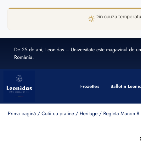
Din cauza temperaturi
De 25 de ani, Leonidas – Universitate este magazinul de un
România.
Frozettes
Ballotin Leoni
Prima pagină
/
Cutii cu praline
/
Heritage
/ Regleta Manon 8 