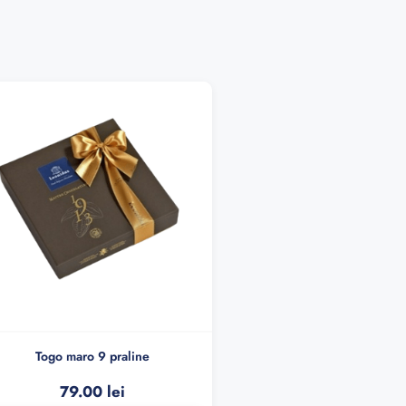
Togo maro 9 praline
79.00
lei