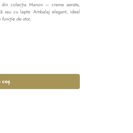
 din colecția Manon – creme aerate,
gră sau cu lapte. Ambalaj elegant, ideal
 funcție de stoc.
 coș