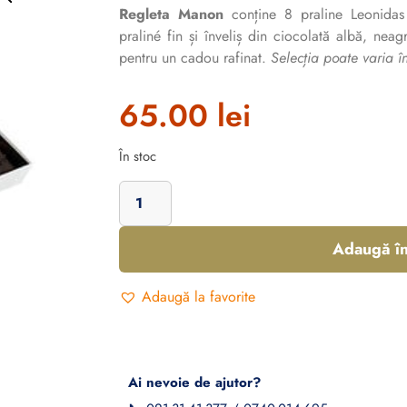
Regleta Manon
conține 8 praline Leonidas
praliné fin și înveliș din ciocolată albă, nea
pentru un cadou rafinat.
Selecția poate varia în
65.00
lei
În stoc
Adaugă în
Adaugă la favorite
Ai nevoie de ajutor?