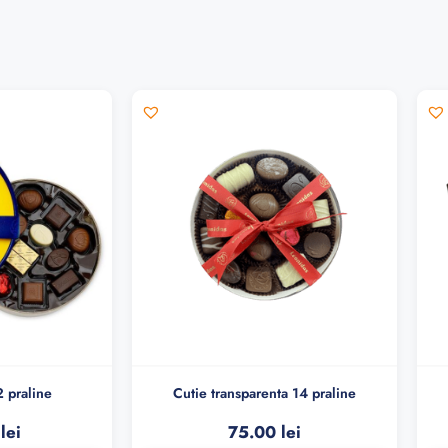
 praline
Cutie transparenta 14 praline
0
lei
75.00
lei