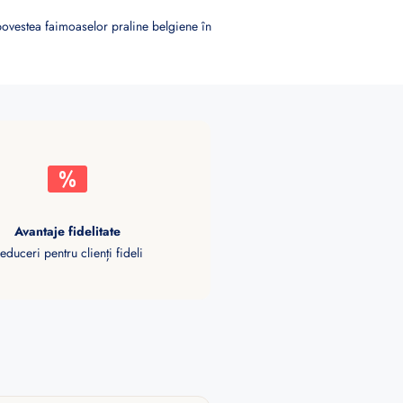
vestea faimoaselor praline belgiene în
Avantaje fidelitate
educeri pentru clienți fideli