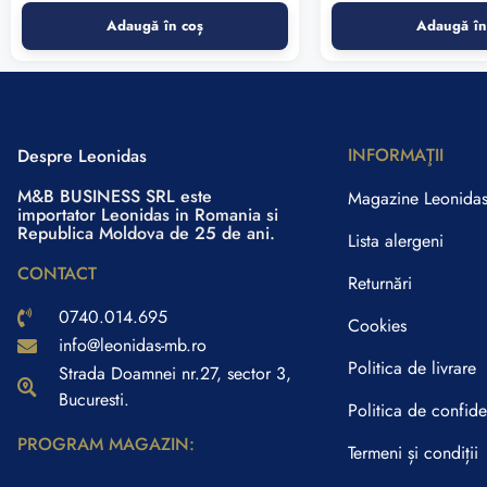
Adaugă în coș
Adaugă în
INFORMAŢII
Despre Leonidas
M&B BUSINESS SRL este
Magazine Leonida
importator Leonidas in Romania si
Republica Moldova de 25 de ani.
Lista alergeni
CONTACT
Returnări
0740.014.695
Cookies
info@leonidas-mb.ro
Politica de livrare
Strada Doamnei nr.27, sector 3,
Bucuresti.
Politica de confiden
PROGRAM MAGAZIN:
Termeni și condiții