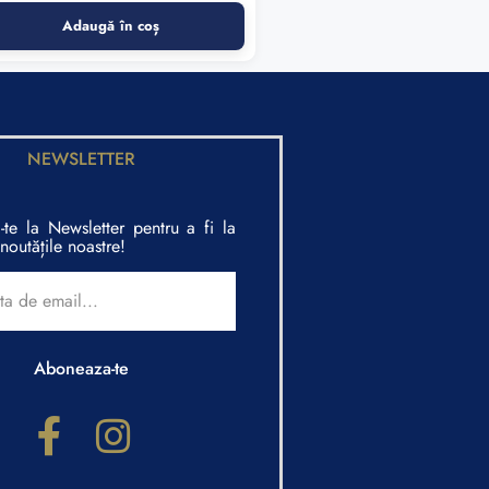
Adaugă în coș
NEWSLETTER
te la Newsletter pentru a fi la
noutățile noastre!
Aboneaza-te