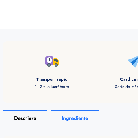
Transport rapid
Card cu 
1–2 zile lucrătoare
Scris de mân
Descriere
Ingrediente