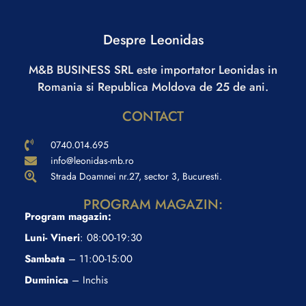
Despre Leonidas
M&B BUSINESS SRL este importator Leonidas in
Romania si Republica Moldova de 25 de ani.
CONTACT
0740.014.695
info@leonidas-mb.ro
Strada Doamnei nr.27, sector 3, Bucuresti.
PROGRAM MAGAZIN:
Program magazin:
Luni- Vineri
: 08:00-19:30
Sambata
– 11:00-15:00
Duminica
– Inchis