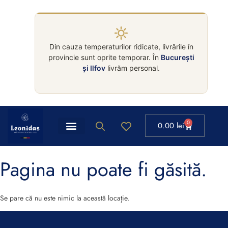
Din cauza temperaturilor ridicate, livrările în
provincie sunt oprite temporar. În
București
și Ilfov
livrăm personal.
0
0.00
lei
Pagina nu poate fi găsită.
Se pare că nu este nimic la această locație.