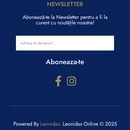
NEWSLETTER
Abonează-te la Newsletter pentru a fi la
curent cu noutățile noastre!
Aboneaza-te
Configurator cadouri
Răspunde la câteva întrebări și primești recomandări
personalizate.
Powered By
Leonidas
. Leonidas Online © 2025