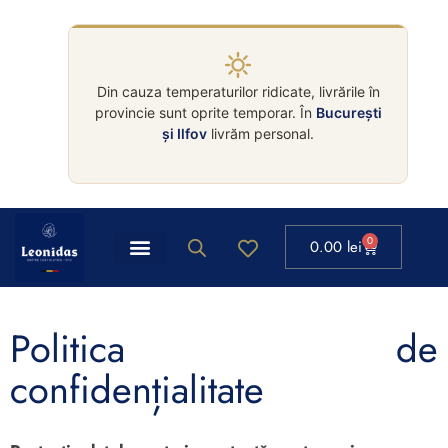
Din cauza temperaturilor ridicate, livrările în
provincie sunt oprite temporar. În
București
și Ilfov
livrăm personal.
0
0.00
lei
Politica de
confidențialitate