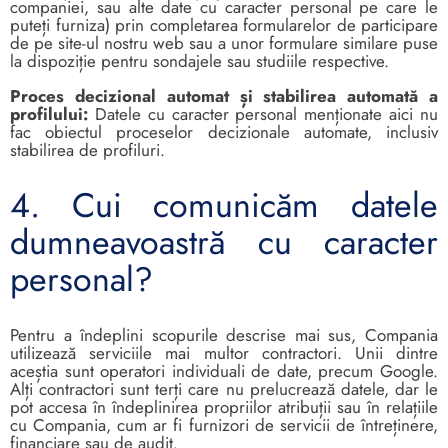
companiei, sau alte date cu caracter personal pe care le
puteți furniza) prin completarea formularelor de participare
de pe site-ul nostru web sau a unor formulare similare puse
la dispoziție pentru sondajele sau studiile respective.
Proces decizional automat și stabilirea automată a
profilului:
Datele cu caracter personal menționate aici nu
fac obiectul proceselor decizionale automate, inclusiv
stabilirea de profiluri.
4. Cui comunicăm datele
dumneavoastră cu caracter
personal?
Pentru a îndeplini scopurile descrise mai sus, Compania
utilizează serviciile mai multor contractori. Unii dintre
aceștia sunt operatori individuali de date, precum Google.
Alți contractori sunt terți care nu prelucrează datele, dar le
pot accesa în îndeplinirea propriilor atribuții sau în relațiile
cu Compania, cum ar fi furnizori de servicii de întreținere,
financiare sau de audit.