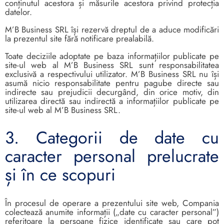
conținutul acestora și măsurile acestora privind protecția
datelor.
M’B Business SRL își rezervă dreptul de a aduce modificări
la prezentul site fără notificare prealabilă.
Toate deciziile adoptate pe baza informațiilor publicate pe
site-ul web al M’B Business SRL sunt responsabilitatea
exclusivă a respectivului utilizator. M’B Business SRL nu își
asumă nicio responsabilitate pentru pagube directe sau
indirecte sau prejudicii decurgând, din orice motiv, din
utilizarea directă sau indirectă a informațiilor publicate pe
site-ul web al M’B Business SRL.
3. Categorii de date cu
caracter personal prelucrate
și în ce scopuri
În procesul de operare a prezentului site web, Compania
colectează anumite informații („date cu caracter personal”)
referitoare la persoane fizice identificate sau care pot