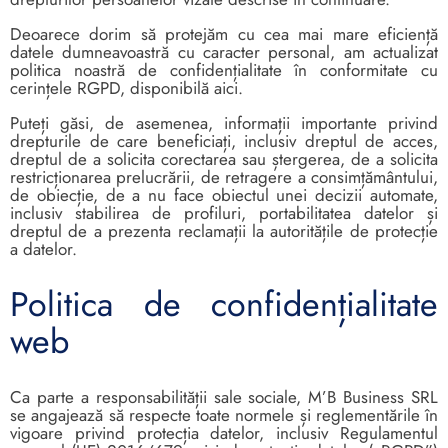
Deoarece dorim să protejăm cu cea mai mare eficiență
datele dumneavoastră cu caracter personal, am actualizat
politica noastră de confidențialitate în conformitate cu
cerințele RGPD, disponibilă aici.
Puteți găsi, de asemenea, informații importante privind
drepturile de care beneficiați, inclusiv dreptul de acces,
dreptul de a solicita corectarea sau ștergerea, de a solicita
restricționarea prelucrării, de retragere a consimțământului,
de obiecție, de a nu face obiectul unei decizii automate,
inclusiv stabilirea de profiluri, portabilitatea datelor și
dreptul de a prezenta reclamații la autoritățile de protecție
a datelor.
Politica de confidențialitate
web
Ca parte a responsabilității sale sociale, M’B Business SRL
se angajează să respecte toate normele și reglementările în
vigoare privind protecția datelor, inclusiv Regulamentul