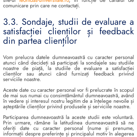
comunicare prin care ne contactați.
3.3. Sondaje, studii de evaluare a
satisfacției clienților și feedback
din partea clienților
Vom prelucra datele dumneavoastră cu caracter personal
atunci când decideți să participați la sondajele sau studiile
noastre de piață, la studiile de evaluare a satisfacției
clienților sau atunci când furnizați feedback privind
serviciile noastre.
Aceste date cu caracter personal vor fi prelucrate în scopul
de mai sus numai cu consimțământul dumneavoastră, având
în vedere și interesul nostru legitim de a înțelege nevoile și
așteptările clienților privind produsele și serviciile noastre.
Participarea dumneavoastră la aceste studii este voluntară.
Prin urmare, rămâne la latitudinea dumneavoastră să ne
oferiți date cu caracter personal (nume și prenume,
informații despre preferințe și principalul motiv în alegerea