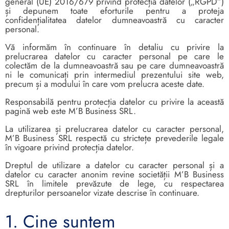
general (UE) 2016/679 privind protecția datelor („RGPD”)
și depunem toate eforturile pentru a proteja
confidențialitatea datelor dumneavoastră cu caracter
personal.
Vă informăm în continuare în detaliu cu privire la
prelucrarea datelor cu caracter personal pe care le
colectăm de la dumneavoastră sau pe care dumneavoastră
ni le comunicați prin intermediul prezentului site web,
precum și a modului în care vom prelucra aceste date.
Responsabilă pentru protecția datelor cu privire la această
pagină web este M’B Business SRL.
La utilizarea și prelucrarea datelor cu caracter personal,
M’B Business SRL respectă cu strictețe prevederile legale
în vigoare privind protecția datelor.
Dreptul de utilizare a datelor cu caracter personal și a
datelor cu caracter anonim revine societății M’B Business
SRL în limitele prevăzute de lege, cu respectarea
drepturilor persoanelor vizate descrise în continuare.
1. Cine suntem