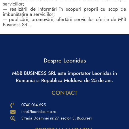
serviciilor;
— realizării de informări în scopuri proprii cu scop de
îmbunătățire a serviciilor;
— publicării, promovării, ofertării serviciilor oferite de M’B
Business SRL.
Despre Leonidas
M&B BUSINESS SRL este importator Leonidas in
Romania si Republica Moldova de 25 de ani.
CONTACT
0740.014.695
info@leonidas-mb.ro
Strada Doamnei nr.27, sector 3, Bucuresti.