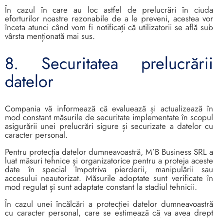
În cazul în care au loc astfel de prelucrări în ciuda
eforturilor noastre rezonabile de a le preveni, acestea vor
înceta atunci când vom fi notificați că utilizatorii se află sub
vârsta menționată mai sus.
8. Securitatea prelucrării
datelor
Compania vă informează că evaluează și actualizează în
mod constant măsurile de securitate implementate în scopul
asigurării unei prelucrări sigure și securizate a datelor cu
caracter personal.
Pentru protecția datelor dumneavoastră, M’B Business SRL a
luat măsuri tehnice și organizatorice pentru a proteja aceste
date în special împotriva pierderii, manipulării sau
accesului neautorizat. Măsurile adoptate sunt verificate în
mod regulat și sunt adaptate constant la stadiul tehnicii.
În cazul unei încălcări a protecției datelor dumneavoastră
cu caracter personal, care se estimează că va avea drept