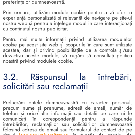
preferințelor dumneavoastră.
Prin urmare, utilizăm module cookie pentru a vă oferi o
experiență personalizată și relevantă de navigare pe site-ul
nostru web și pentru a înțelege modul în care interacționați
cu conținutul nostru publicitar.
Pentru mai multe informații privind utilizarea modulelor
cookie pe acest site web și scopurile în care sunt utilizate
acestea, dar și privind posibilitățile de a controla și/sau
dezactiva aceste module, vă rugăm să consultați politica
noastră privind modulele cookie.
3.2. Răspunsul la întrebări,
solicitări sau reclamații
Prelucrăm datele dumneavoastră cu caracter personal,
precum nume și prenume, adresă de email, număr de
telefon și orice alte informații sau detalii pe care ni le
comunicați în corespondență pentru a răspunde
întrebărilor, reclamațiilor sau solicitărilor dumneavoastră
folosind adresa de email sau formularul de contact de pe
site-ul
leonidas-universitate.ro
, în funcție de canalul de