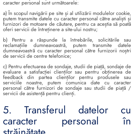
caracter personal sunt următoarele:
a) În scopul navigării pe site și al utilizării modulelor cookie,
putem transmite datele cu caracter personal către analiști și
furnizori de motoare de căutare, pentru ca aceștia să poată
oferi servicii de întreținere a site-ului nostru;
b) Pentru a răspunde la întrebările, solicitările sau
reclamațiile dumneavoastră, putem transmite datele
dumneavoastră cu caracter personal către furnizorii noștri
de servicii de centre telefonice;
c) Pentru efectuarea de sondaje, studii de piață, sondaje de
evaluare a satisfacției clienților sau pentru obținerea de
feedback din partea clienților pentru produsele sau
serviciile noastre, putem comunica date cu caracter
personal către furnizori de sondaje sau studii de piață /
servicii de asistență pentru clienți.
5. Transferul datelor cu
caracter personal în
străinătate