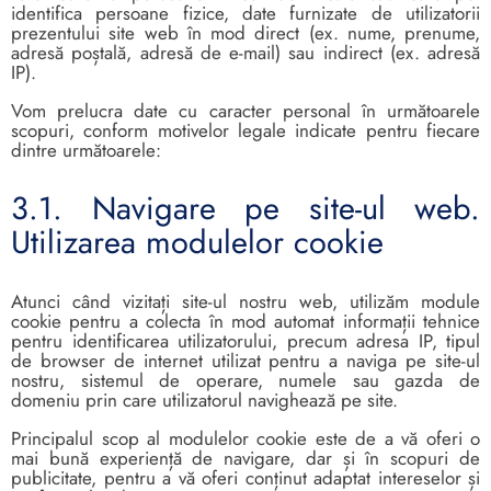
identifica persoane fizice, date furnizate de utilizatorii
prezentului site web în mod direct (ex. nume, prenume,
adresă poștală, adresă de e-mail) sau indirect (ex. adresă
IP).
Vom prelucra date cu caracter personal în următoarele
scopuri, conform motivelor legale indicate pentru fiecare
dintre următoarele:
3.1. Navigare pe site-ul web.
Utilizarea modulelor cookie
Atunci când vizitați site-ul nostru web, utilizăm module
cookie pentru a colecta în mod automat informații tehnice
pentru identificarea utilizatorului, precum adresa IP, tipul
de browser de internet utilizat pentru a naviga pe site-ul
nostru, sistemul de operare, numele sau gazda de
domeniu prin care utilizatorul navighează pe site.
Principalul scop al modulelor cookie este de a vă oferi o
mai bună experiență de navigare, dar și în scopuri de
publicitate, pentru a vă oferi conținut adaptat intereselor și