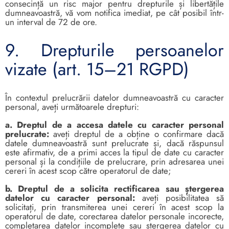
consecință un risc major pentru drepturile și libertățile
dumneavoastră, vă vom notifica imediat, pe cât posibil într-
un interval de 72 de ore.
9. Drepturile persoanelor
vizate (art. 15–21 RGPD)
În contextul prelucrării datelor dumneavoastră cu caracter
personal, aveți următoarele drepturi:
a. Dreptul de a accesa datele cu caracter personal
prelucrate:
aveți dreptul de a obține o confirmare dacă
datele dumneavoastră sunt prelucrate și, dacă răspunsul
este afirmativ, de a primi acces la tipul de date cu caracter
personal și la condițiile de prelucrare, prin adresarea unei
cereri în acest scop către operatorul de date;
b. Dreptul de a solicita rectificarea sau ștergerea
datelor cu caracter personal:
aveți posibilitatea să
solicitați, prin transmiterea unei cereri în acest scop la
operatorul de date, corectarea datelor personale incorecte,
completarea datelor incomplete sau ștergerea datelor cu