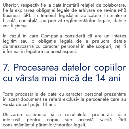
Ulterior, respectiv fie la data încetării relației de colaborare,
fie la expirarea obligației legale de arhivare ce revine M’B
Business SRL în temeiul legislației aplicabile în materie
fiscală, contabilă sau potrivit reglementărilor legale, datele
vor fi șterse.
În cazul în care Compania consideră că are un interes
legitim sau o obligație legală de a prelucra datele
dumneavoastră cu caracter personal în alte scopuri, veți fi
informat în legătură cu acest aspect.
7. Procesarea datelor copiilor
cu vârsta mai mică de 14 ani
Toate procesările de date cu caracter personal prezentate
în acest document se referă exclusiv la persoanele care au
vârsta de cel puțin 14 ani.
Utilizarea sistemelor și a rezultatelor prelucrării este
interzisă pentru copiii sub această vârstă fără
consimțământul părinților/tutorilor legali.