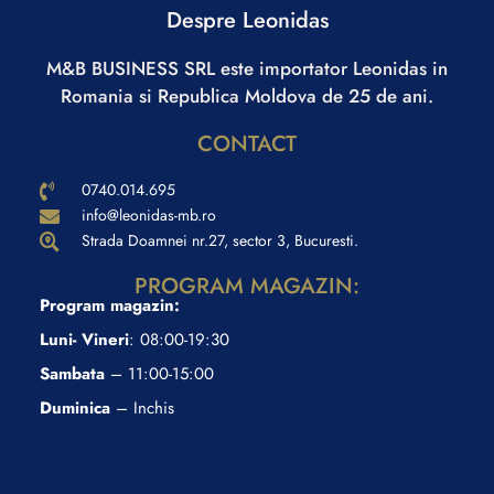
Despre Leonidas
M&B BUSINESS SRL este importator Leonidas in
Romania si Republica Moldova de 25 de ani.
CONTACT
0740.014.695
info@leonidas-mb.ro
Strada Doamnei nr.27, sector 3, Bucuresti.
PROGRAM MAGAZIN:
Program magazin:
Luni- Vineri
: 08:00-19:30
Sambata
– 11:00-15:00
Duminica
– Inchis