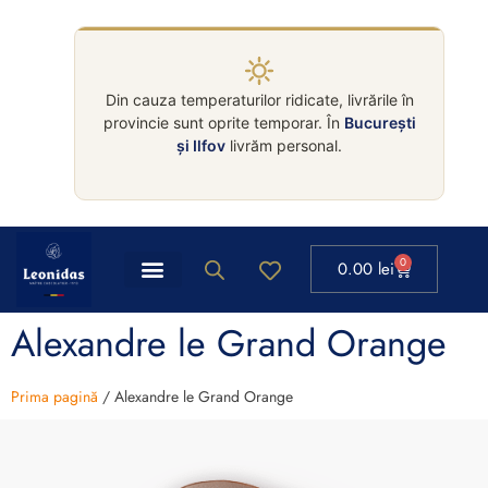
Din cauza temperaturilor ridicate, livrările în
provincie sunt oprite temporar. În
București
și Ilfov
livrăm personal.
0
0.00
lei
Alexandre le Grand Orange
Prima pagină
/ Alexandre le Grand Orange