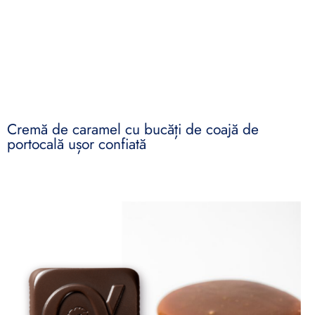
Cremă de caramel cu bucăți de coajă de
portocală ușor confiată