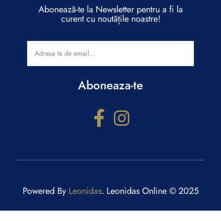
Abonează-te la Newsletter pentru a fi la
curent cu noutățile noastre!
Aboneaza-te
Powered By
Leonidas
. Leonidas Online © 2025
Configurator cadouri
Răspunde la câteva întrebări și primești recomandări