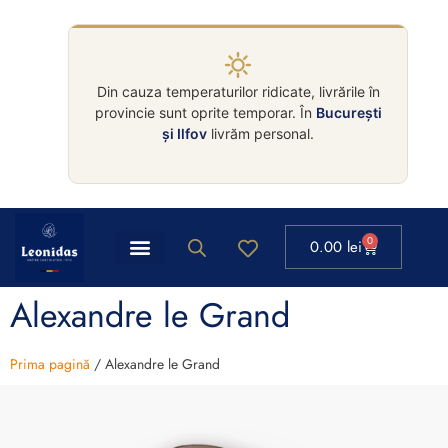
Din cauza temperaturilor ridicate, livrările în
provincie sunt oprite temporar. În
București
și Ilfov
livrăm personal.
0
0.00
lei
Alexandre le Grand
Prima pagină
/ Alexandre le Grand