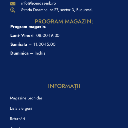
info@leonidas-mb.ro
Strada Doamnei nr.27, sector 3, Bucuresti.
PROGRAM MAGAZIN:
Program magazin:
Luni- Vineri
: 08:00-19:30
Sambata
– 11:00-15:00
Duminica
– Inchis
INFORMAŢII
Magazine Leonidas
Lista alergeni
Returnări