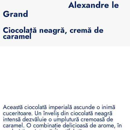
Alexandre le
Grand
Ciocolată neagră, cremă de
caramel
Această ciocolată imperială ascunde o inimă
cuceritoare. Un înveliș din ciocolată neagră
intensă dezvăluie o umplutură cremoasă de
caramel. O combinație delicioasă de arome, în