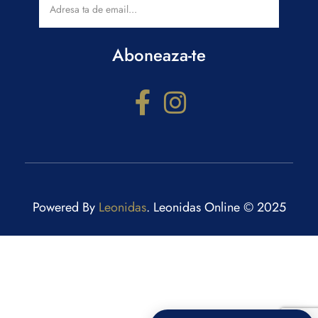
Aboneaza-te
Powered By
Leonidas
. Leonidas Online © 2025
Configurator cadouri
Răspunde la câteva întrebări și primești recomandări
personalizate.