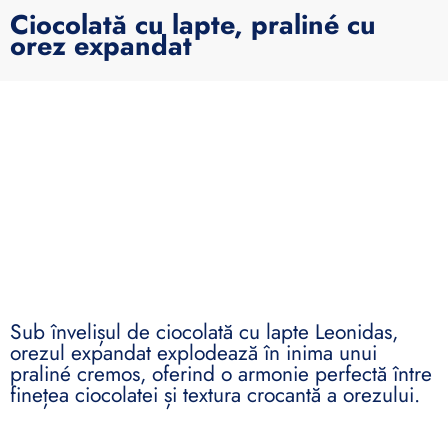
Ciocolată cu lapte, praliné cu
orez expandat
Sub învelișul de ciocolată cu lapte Leonidas,
orezul expandat explodează în inima unui
praliné cremos, oferind o armonie perfectă între
finețea ciocolatei și textura crocantă a orezului.