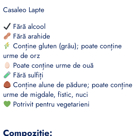
Casaleo Lapte
Fără alcool
Fără arahide
Conține gluten (grâu); poate conține
urme de orz
Poate conține urme de ouă
Fără sulfiți
Conține alune de pădure; poate conține
urme de migdale, fistic, nuci
Potrivit pentru vegetarieni
Compoziție: