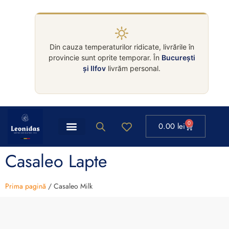
Din cauza temperaturilor ridicate, livrările în
provincie sunt oprite temporar. În
București
și Ilfov
livrăm personal.
0
0.00
lei
Casaleo Lapte
Prima pagină
/ Casaleo Milk