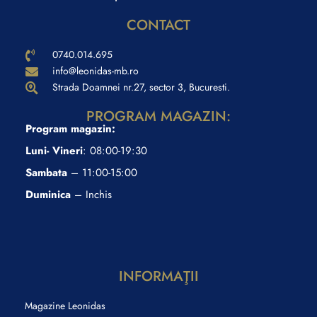
CONTACT
0740.014.695
info@leonidas-mb.ro
Strada Doamnei nr.27, sector 3, Bucuresti.
PROGRAM MAGAZIN:
Program magazin:
Luni- Vineri
: 08:00-19:30
Sambata
– 11:00-15:00
Duminica
– Inchis
INFORMAŢII
Magazine Leonidas