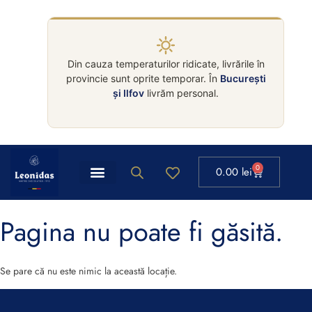
Din cauza temperaturilor ridicate, livrările în
provincie sunt oprite temporar. În
București
și Ilfov
livrăm personal.
0
0.00
lei
Pagina nu poate fi găsită.
Se pare că nu este nimic la această locație.