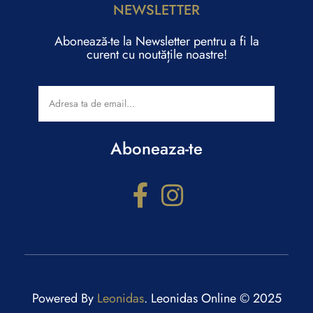
NEWSLETTER
Abonează-te la Newsletter pentru a fi la
curent cu noutățile noastre!
Aboneaza-te
Configurator cadouri
Răspunde la câteva întrebări și primești recomandări
personalizate.
Powered By
Leonidas
. Leonidas Online © 2025