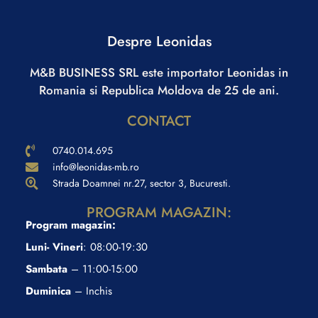
Despre Leonidas
M&B BUSINESS SRL este importator Leonidas in
Romania si Republica Moldova de 25 de ani.
CONTACT
0740.014.695
info@leonidas-mb.ro
Strada Doamnei nr.27, sector 3, Bucuresti.
PROGRAM MAGAZIN:
Program magazin:
Luni- Vineri
: 08:00-19:30
Sambata
– 11:00-15:00
Duminica
– Inchis