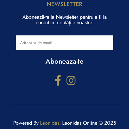
NEWSLETTER
Abonează-te la Newsletter pentru a fi la
curent cu noutățile noastre!
Aboneaza-te
Configurator cadouri
Răspunde la câteva întrebări și primești recomandări
personalizate.
Powered By
Leonidas
. Leonidas Online © 2025