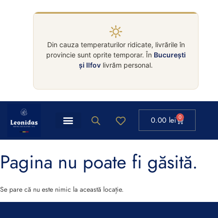
Din cauza temperaturilor ridicate, livrările în
provincie sunt oprite temporar. În
București
și Ilfov
livrăm personal.
0
0.00
lei
Pagina nu poate fi găsită.
Se pare că nu este nimic la această locație.