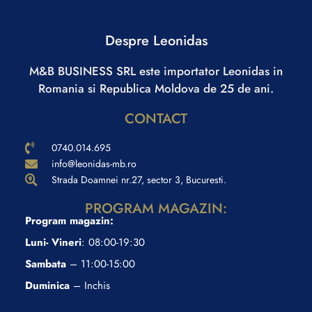
Despre Leonidas
M&B BUSINESS SRL este importator Leonidas in
Romania si Republica Moldova de 25 de ani.
CONTACT
0740.014.695
info@leonidas-mb.ro
Strada Doamnei nr.27, sector 3, Bucuresti.
PROGRAM MAGAZIN:
Program magazin:
Luni- Vineri
: 08:00-19:30
Sambata
– 11:00-15:00
Duminica
– Inchis