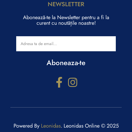
NEWSLETTER
Abonează-te la Newsletter pentru a fi la
curent cu noutățile noastre!
Aboneaza-te
Configurator cadouri
Răspunde la câteva întrebări și primești recomandări
personalizate.
Powered By
Leonidas
. Leonidas Online © 2025