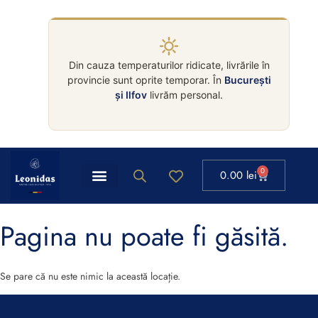
Din cauza temperaturilor ridicate, livrările în
provincie sunt oprite temporar. În
București
și Ilfov
livrăm personal.
0
0.00
lei
Pagina nu poate fi găsită.
Se pare că nu este nimic la această locație.