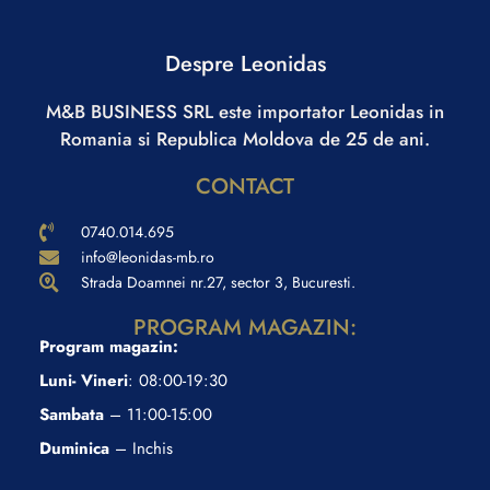
Despre Leonidas
M&B BUSINESS SRL este importator Leonidas in
Romania si Republica Moldova de 25 de ani.
CONTACT
0740.014.695
info@leonidas-mb.ro
Strada Doamnei nr.27, sector 3, Bucuresti.
PROGRAM MAGAZIN:
Program magazin:
Luni- Vineri
: 08:00-19:30
Sambata
– 11:00-15:00
Duminica
– Inchis