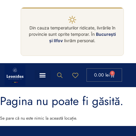
Din cauza temperaturilor ridicate, livrările în
provincie sunt oprite temporar. În
București
și Ilfov
livrăm personal.
0
0.00
lei
Pagina nu poate fi găsită.
Se pare că nu este nimic la această locație.