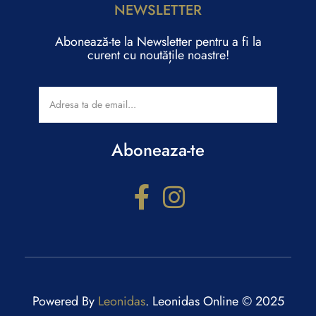
NEWSLETTER
Abonează-te la Newsletter pentru a fi la
curent cu noutățile noastre!
Aboneaza-te
Configurator cadouri
Răspunde la câteva întrebări și primești recomandări
personalizate.
Powered By
Leonidas
. Leonidas Online © 2025