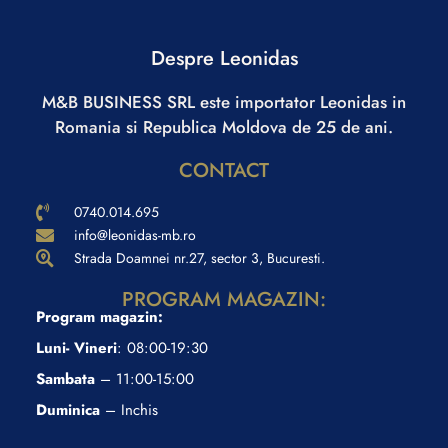
Despre Leonidas
M&B BUSINESS SRL este importator Leonidas in
Romania si Republica Moldova de 25 de ani.
CONTACT
0740.014.695
info@leonidas-mb.ro
Strada Doamnei nr.27, sector 3, Bucuresti.
PROGRAM MAGAZIN:
Program magazin:
Luni- Vineri
: 08:00-19:30
Sambata
– 11:00-15:00
Duminica
– Inchis