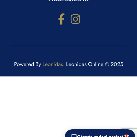
Powered By
Leonidas
. Leonidas Online © 2025
Configurator cadouri
Răspunde la câteva întrebări și primești recomandări
personalizate.
Găsește cadoul perfect