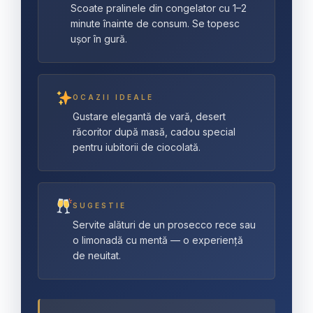
Scoate pralinele din congelator cu 1–2
minute înainte de consum. Se topesc
ușor în gură.
OCAZII IDEALE
Gustare elegantă de vară, desert
răcoritor după masă, cadou special
pentru iubitorii de ciocolată.
SUGESTIE
Servite alături de un prosecco rece sau
o limonadă cu mentă — o experiență
de neuitat.