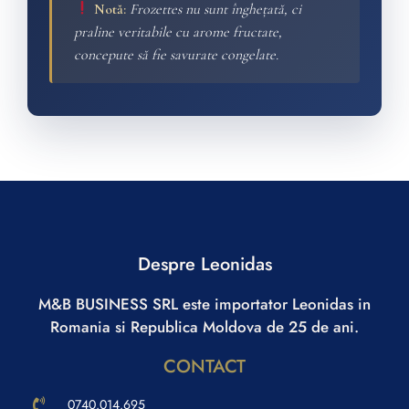
Notă:
Frozettes nu sunt înghețată, ci
praline veritabile cu arome fructate,
concepute să fie savurate congelate.
Despre Leonidas
M&B BUSINESS SRL este importator Leonidas in
Romania si Republica Moldova de 25 de ani.
CONTACT
0740.014.695