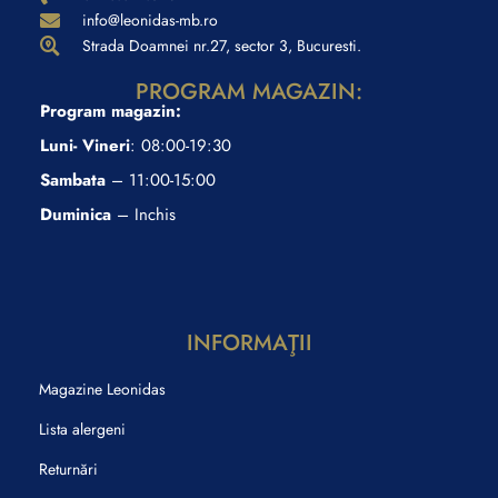
info@leonidas-mb.ro
Strada Doamnei nr.27, sector 3, Bucuresti.
PROGRAM MAGAZIN:
Program magazin:
Luni- Vineri
: 08:00-19:30
Sambata
– 11:00-15:00
Duminica
– Inchis
INFORMAŢII
Magazine Leonidas
Lista alergeni
Returnări