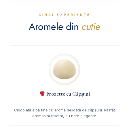
CINCI EXPERIENȚE
Aromele din
cutie
Frozette cu Căpșuni
Ciocolată albă fină cu aromă delicată de căpșuni. Răsfăț
cremos și fructat, cu note elegante.