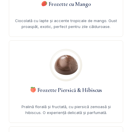
Frozette cu Mango
Ciocolată cu lapte și accente tropicale de mango. Gust
proaspăt, exotic, perfect pentru zile călduroase.
Frozette Piersică & Hibiscus
Pralină florală și fructată, cu piersică zemoasă și
hibiscus. O experiență delicată și parfumată.