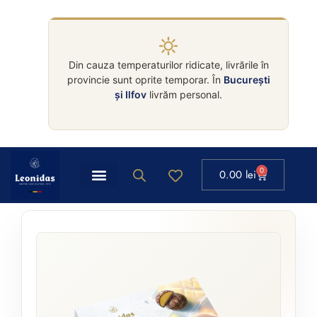
Din cauza temperaturilor ridicate, livrările în
provincie sunt oprite temporar. În
București
și Ilfov
livrăm personal.
0
0.00
lei