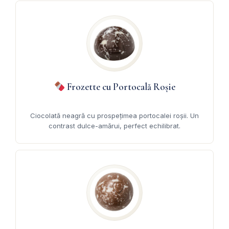
Frozette cu Portocală Roșie
Ciocolată neagră cu prospețimea portocalei roșii. Un
contrast dulce-amărui, perfect echilibrat.