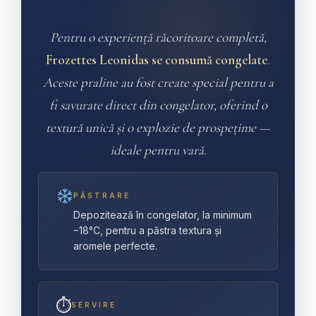
Pentru o experiență răcoritoare completă,
Frozettes Leonidas se consumă congelate
.
Aceste praline au fost create special pentru a
fi savurate direct din congelator, oferind o
textură unică și o explozie de prospețime —
ideale pentru vară.
PĂSTRARE
Depozitează în congelator, la minimum
−18°C, pentru a păstra textura și
aromele perfecte.
⏱
SERVIRE