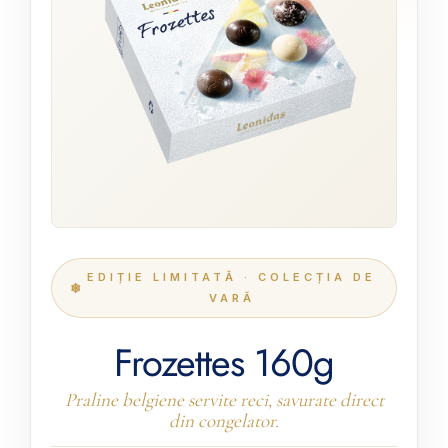
EDIȚIE LIMITATĂ · COLECȚIA DE
VARĂ
Frozettes 160g
Praline belgiene servite reci, savurate direct
din congelator.