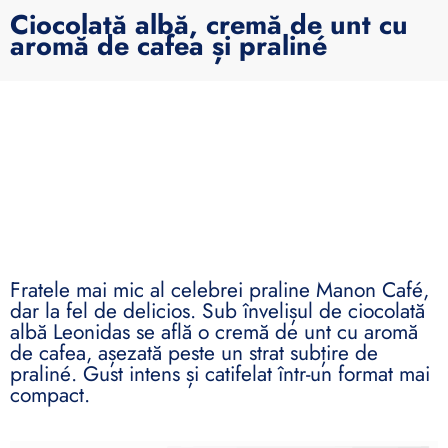
Ciocolată albă, cremă de unt cu
aromă de cafea și praliné
Fratele mai mic al celebrei praline Manon Café,
dar la fel de delicios. Sub învelișul de ciocolată
albă Leonidas se află o cremă de unt cu aromă
de cafea, așezată peste un strat subțire de
praliné. Gust intens și catifelat într-un format mai
compact.