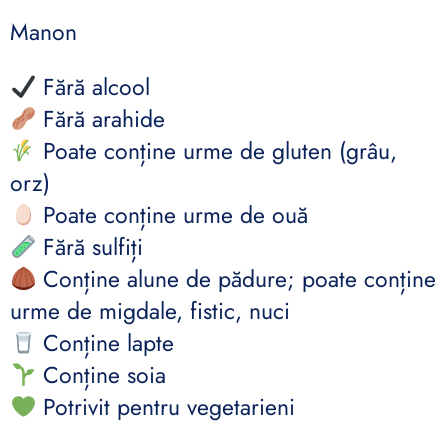
Manon
Fără alcool
Fără arahide
Poate conține urme de gluten (grâu,
orz)
Poate conține urme de ouă
Fără sulfiți
Conține alune de pădure; poate conține
urme de migdale, fistic, nuci
Conține lapte
Conține soia
Potrivit pentru vegetarieni