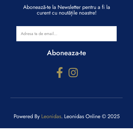
Abonează-te la Newsletter pentru a fi la
curent cu noutățile noastre!
Aboneaza-te
Powered By
Leonidas
. Leonidas Online © 2025
Configurator cadouri
Răspunde la câteva întrebări și primești recomandări