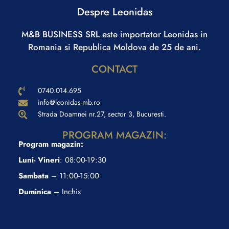
Despre Leonidas
M&B BUSINESS SRL este importator Leonidas in
Romania si Republica Moldova de 25 de ani.
CONTACT
0740.014.695
info@leonidas-mb.ro
Strada Doamnei nr.27, sector 3, Bucuresti.
PROGRAM MAGAZIN:
Program magazin:
Luni- Vineri
: 08:00-19:30
Sambata
– 11:00-15:00
Duminica
– Inchis