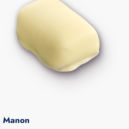
Manon