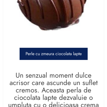
Perle cu zmeura ciocolata lapte
Un senzual moment dulce
acrisor care ascunde un suflet
cremos. Aceasta perla de
ciocolata lapte dezvaluie o
umpluta cu o delicioasa crema