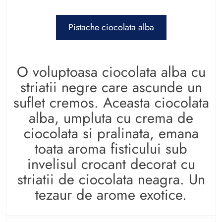
Pistache ciocolata alba
O voluptoasa ciocolata alba cu
striatii negre care ascunde un
suflet cremos. Aceasta ciocolata
alba, umpluta cu crema de
ciocolata si pralinata, emana
toata aroma fisticului sub
invelisul crocant decorat cu
striatii de ciocolata neagra. Un
tezaur de arome exotice.