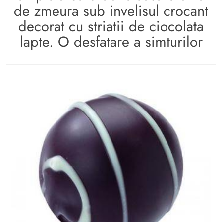
de zmeura sub invelisul crocant
decorat cu striatii de ciocolata
lapte. O desfatare a simturilor