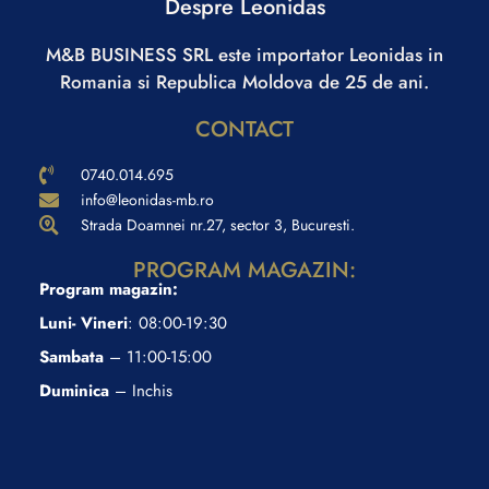
Despre Leonidas
M&B BUSINESS SRL este importator Leonidas in
Romania si Republica Moldova de 25 de ani.
CONTACT
0740.014.695
info@leonidas-mb.ro
Strada Doamnei nr.27, sector 3, Bucuresti.
PROGRAM MAGAZIN:
Program magazin:
Luni- Vineri
: 08:00-19:30
Sambata
– 11:00-15:00
Duminica
– Inchis