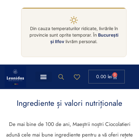
Din cauza temperaturilor ridicate, livrările în
provincie sunt oprite temporar. În
București
și Ilfov
livrăm personal.
0
0.00
lei
Ingrediente și valori nutriționale
De mai bine de 100 de ani, Maeștrii noștri Ciocolatieri
adună cele mai bune ingrediente pentru a vă oferi rețete