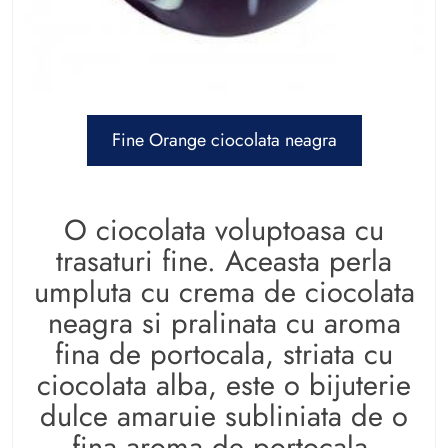
Fine Orange ciocolata neagra
O ciocolata voluptoasa cu
trasaturi fine. Aceasta perla
umpluta cu crema de ciocolata
neagra si pralinata cu aroma
fina de portocala, striata cu
ciocolata alba, este o bijuterie
dulce amaruie subliniata de o
fina aroma de portocala.