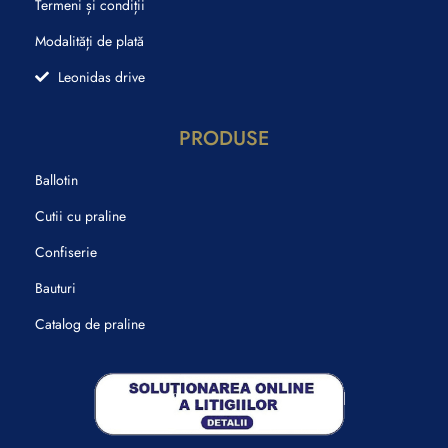
Termeni și condiții
Modalități de plată
Leonidas drive
PRODUSE
Ballotin
Cutii cu praline
Confiserie
Bauturi
Catalog de praline