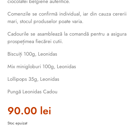
ciocolatei belgiene autentice.
Comenzile se confirmă individual, iar din cauza cererii
mari, stocul produselor poate varia.
Cadourile se asamblează la comandă pentru a asigura
prospețimea fiecărei cutii.
Biscuiți 100g, Leonidas
Mix minigloburi 100g, Leonidas
Lollipops 35g, Leonidas
Pungă Leonidas Cadou
90.00
lei
Stoc epuizat