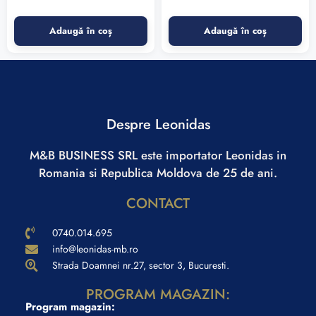
Adaugă în coș
Adaugă în coș
Despre Leonidas
M&B BUSINESS SRL este importator Leonidas in
Romania si Republica Moldova de 25 de ani.
CONTACT
0740.014.695
info@leonidas-mb.ro
Strada Doamnei nr.27, sector 3, Bucuresti.
PROGRAM MAGAZIN:
Program magazin: