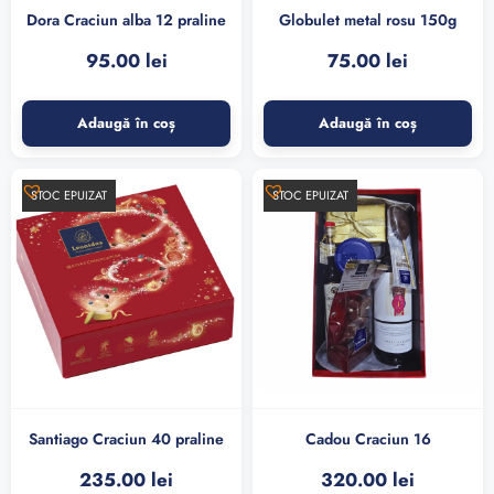
Dora Craciun alba 12 praline
Globulet metal rosu 150g
95.00
lei
75.00
lei
Adaugă în coș
Adaugă în coș
STOC EPUIZAT
STOC EPUIZAT
Santiago Craciun 40 praline
Cadou Craciun 16
235.00
lei
320.00
lei