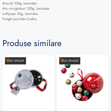
Biscuiți 100g, Leonidas
Mix minigloburi 100g, Leonidas
Lollipops 35g, Leonidas
Pungă Leonidas Cadou
Produse similare
STOC EPUIZAT
STOC EPUIZAT