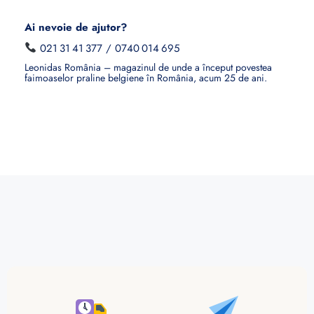
Ai nevoie de ajutor?
021 31 41 377
/
0740 014 695
Leonidas România – magazinul de unde a început povestea
faimoaselor praline belgiene în România, acum 25 de ani.