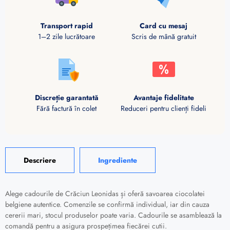
Transport rapid
Card cu mesaj
1–2 zile lucrătoare
Scris de mână gratuit
Discreție garantată
Avantaje fidelitate
Fără factură în colet
Reduceri pentru clienți fideli
Descriere
Ingrediente
Alege cadourile de Crăciun Leonidas și oferă savoarea ciocolatei
belgiene autentice. Comenzile se confirmă individual, iar din cauza
cererii mari, stocul produselor poate varia. Cadourile se asamblează la
comandă pentru a asigura prospețimea fiecărei cutii.