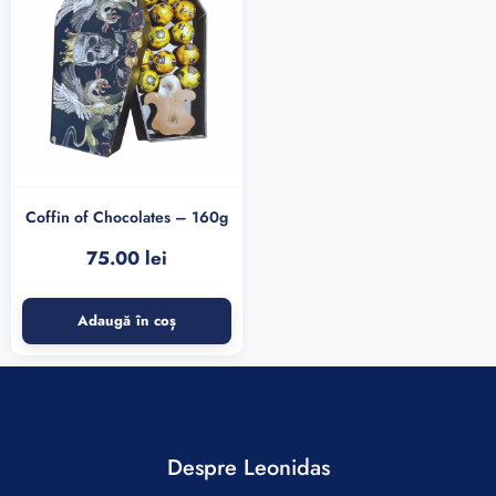
Coffin of Chocolates – 160g
75.00
lei
Adaugă în coș
Despre Leonidas