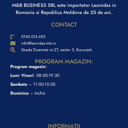
M&B BUSINESS SRL este importator Leonidas in
Romania si Republica Moldova de 25 de ani.
CONTACT
0740.014.695
info@leonidas-mb.ro
Strada Doamnei nr.27, sector 3, Bucuresti.
PROGRAM MAGAZIN:
Program magazin:
Luni- Vineri
: 08:00-19:30
Sambata
– 11:00-15:00
Duminica
– Inchis
INFORMAŢII