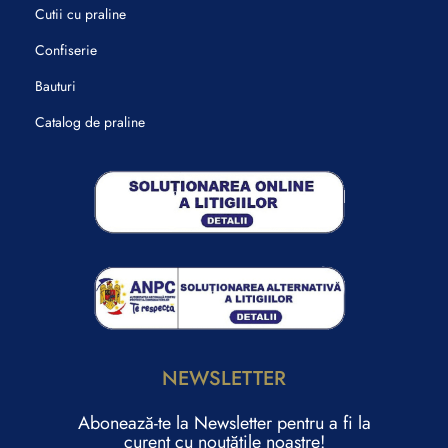
Cutii cu praline
Confiserie
Bauturi
Catalog de praline
NEWSLETTER
Abonează-te la Newsletter pentru a fi la
curent cu noutățile noastre!