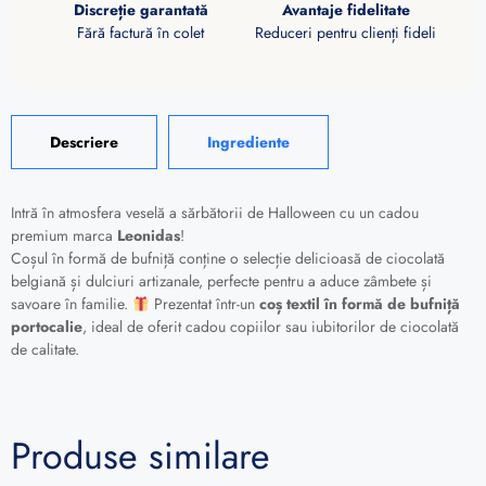
Discreție garantată
Avantaje fidelitate
Fără factură în colet
Reduceri pentru clienți fideli
Descriere
Ingrediente
Intră în atmosfera veselă a sărbătorii de Halloween cu un cadou
premium marca
Leonidas
!
Coșul în formă de bufniță conține o selecție delicioasă de ciocolată
belgiană și dulciuri artizanale, perfecte pentru a aduce zâmbete și
savoare în familie.
Prezentat într-un
coș textil în formă de bufniță
portocalie
, ideal de oferit cadou copiilor sau iubitorilor de ciocolată
de calitate.
Produse similare