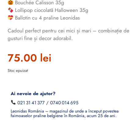
Bouchée Calisson 35g
Lollipop ciocolată Halloween 35g
Ballotin cu 4 praline Leonidas
Cadoul perfect pentru cei mici și mari – combinație de
gusturi fine și decor adorabil.
75.00
lei
Stoc epuizat
Ai nevoie de ajutor?
021 31 41 377
/
0740 014 695
Leonidas România – magazinul de unde a început povestea
faimoaselor praline belgiene în România, acum 25 de ani.