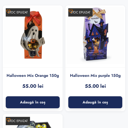
STOC EPUIZAT
STOC EPUIZAT
Halloween Mix Orange 150g
Halloween Mix purple 150g
55.00
lei
55.00
lei
Adaugă în coș
Adaugă în coș
STOC EPUIZAT