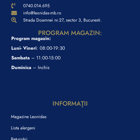
0740.014.695
info@leonidas-mb.ro
Strada Doamnei nr.27, sector 3, Bucuresti.
PROGRAM MAGAZIN:
Program magazin:
Luni- Vineri
: 08:00-19:30
Sambata
– 11:00-15:00
Duminica
– Inchis
INFORMAŢII
Magazine Leonidas
Lista alergeni
Returnări