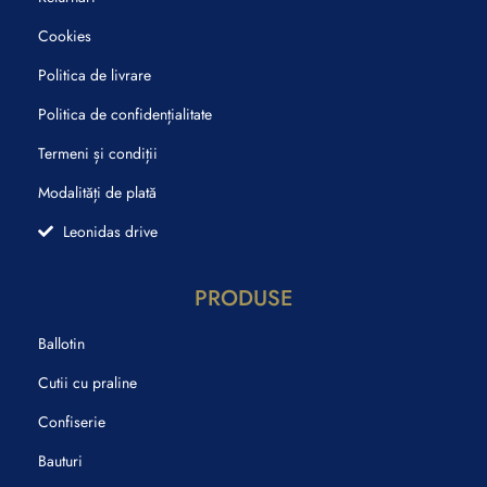
Cookies
Politica de livrare
Politica de confidențialitate
Termeni și condiții
Modalități de plată
Leonidas drive
PRODUSE
Ballotin
Cutii cu praline
Confiserie
Bauturi