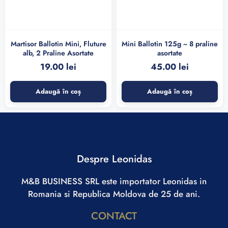
Martisor Ballotin Mini, Fluture
Mini Ballotin 125g ~ 8 praline
alb, 2 Praline Asortate
asortate
19.00
lei
45.00
lei
Adaugă în coș
Adaugă în coș
Despre Leonidas
M&B BUSINESS SRL este importator Leonidas in
Romania si Republica Moldova de 25 de ani.
CONTACT