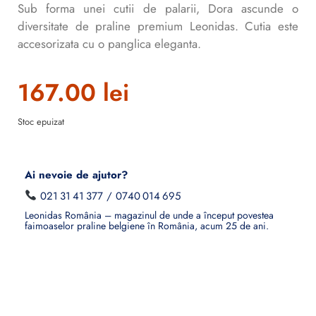
Sub forma unei cutii de palarii, Dora ascunde o
diversitate de praline premium Leonidas. Cutia este
accesorizata cu o panglica eleganta.
167.00
lei
Stoc epuizat
Ai nevoie de ajutor?
021 31 41 377
/
0740 014 695
Leonidas România – magazinul de unde a început povestea
faimoaselor praline belgiene în România, acum 25 de ani.