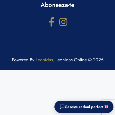
Aboneaza-te
Powered By
Leonidas
. Leonidas Online © 2025
Configurator cadouri
Răspunde la câteva întrebări și primești recomandări
personalizate.
Găsește cadoul perfect