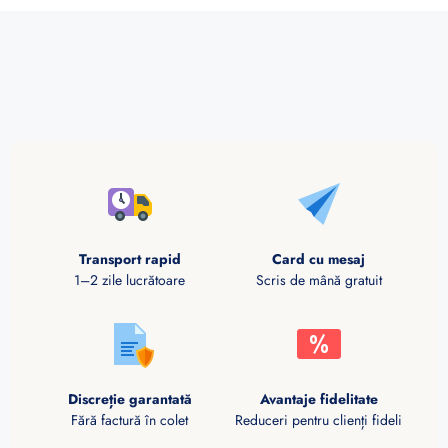
Transport rapid
Card cu mesaj
1–2 zile lucrătoare
Scris de mână gratuit
Discreție garantată
Avantaje fidelitate
Fără factură în colet
Reduceri pentru clienți fideli