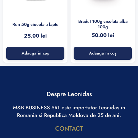
Bradut 100g cicolata alba
Ren 50g ciocolata lapte
100g
50.00
lei
25.00
lei
Adaugă în coș
Adaugă în coș
Despre Leonidas
M&B BUSINESS SRL este importator Leonidas in
Romania si Republica Moldova de 25 de ani.
CONTACT