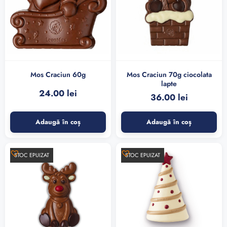
Mos Craciun 60g
Mos Craciun 70g ciocolata
lapte
24.00
lei
36.00
lei
Adaugă în coș
Adaugă în coș
STOC EPUIZAT
STOC EPUIZAT