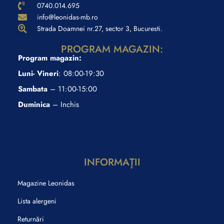
0740.014.695
info@leonidas-mb.ro
Strada Doamnei nr.27, sector 3, Bucuresti.
PROGRAM MAGAZIN:
Program magazin:
Luni- Vineri
: 08:00-19:30
Sambata
– 11:00-15:00
Duminica
– Inchis
INFORMAŢII
Magazine Leonidas
Lista alergeni
Returnări