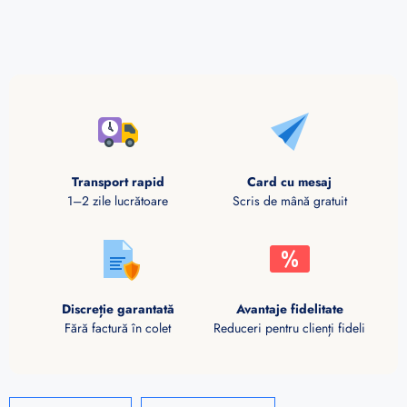
Transport rapid
Card cu mesaj
1–2 zile lucrătoare
Scris de mână gratuit
Discreție garantată
Avantaje fidelitate
Fără factură în colet
Reduceri pentru clienți fideli