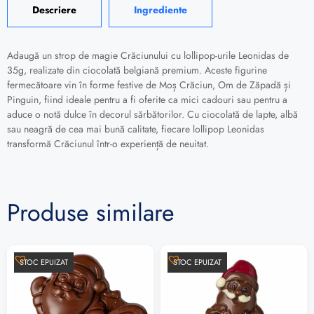
Descriere
Ingrediente
Adaugă un strop de magie Crăciunului cu lollipop-urile Leonidas de
35g, realizate din ciocolată belgiană premium. Aceste figurine
fermecătoare vin în forme festive de Moș Crăciun, Om de Zăpadă și
Pinguin, fiind ideale pentru a fi oferite ca mici cadouri sau pentru a
aduce o notă dulce în decorul sărbătorilor. Cu ciocolată de lapte, albă
sau neagră de cea mai bună calitate, fiecare lollipop Leonidas
transformă Crăciunul într-o experiență de neuitat.
Produse similare
STOC EPUIZAT
STOC EPUIZAT