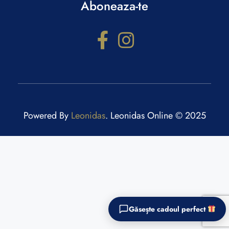
Aboneaza-te
Powered By
Leonidas
. Leonidas Online © 2025
Configurator cadouri
Răspunde la câteva întrebări și primești recomandări
personalizate.
Găsește cadoul perfect