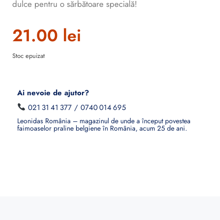
dulce pentru o sărbătoare specială!
21.00
lei
Stoc epuizat
Ai nevoie de ajutor?
021 31 41 377
/
0740 014 695
Leonidas România – magazinul de unde a început povestea
faimoaselor praline belgiene în România, acum 25 de ani.