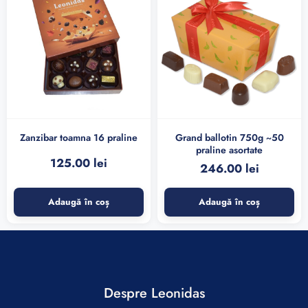
Zanzibar toamna 16 praline
Grand ballotin 750g ~50
praline asortate
125.00
lei
246.00
lei
Adaugă în coș
Adaugă în coș
Despre Leonidas