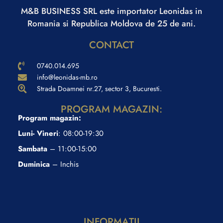
M&B BUSINESS SRL este importator Leonidas in
Romania si Republica Moldova de 25 de ani.
CONTACT
0740.014.695
info@leonidas-mb.ro
Strada Doamnei nr.27, sector 3, Bucuresti.
PROGRAM MAGAZIN:
Program magazin:
Luni- Vineri
: 08:00-19:30
Sambata
– 11:00-15:00
Duminica
– Inchis
INFORMAŢII