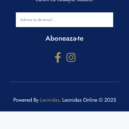
Aboneaza-te
Powered By
Leonidas
. Leonidas Online © 2025
Configurator cadouri