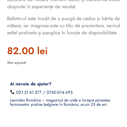
obișnuite în experiențe de neuitat.
Ballotin-ul este însoțit de o pungă de cadou și hârtie de
mătase, iar imaginea este cu titlu de prezentare, variind
astfel pralinele și panglica în funcție de disponibilitate
82.00
lei
Stoc epuizat
Ai nevoie de ajutor?
021 31 41 377
/
0740 014 695
Leonidas România – magazinul de unde a început povestea
faimoaselor praline belgiene în România, acum 25 de ani.