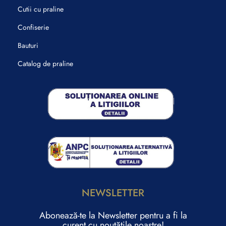
Cutii cu praline
Confiserie
Bauturi
Catalog de praline
NEWSLETTER
Abonează-te la Newsletter pentru a fi la
curent cu noutățile noastre!