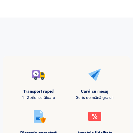
Transport rapid
Card cu mesaj
1–2 zile lucrătoare
Scris de mână gratuit
Discreție garantată
Avantaje fidelitate