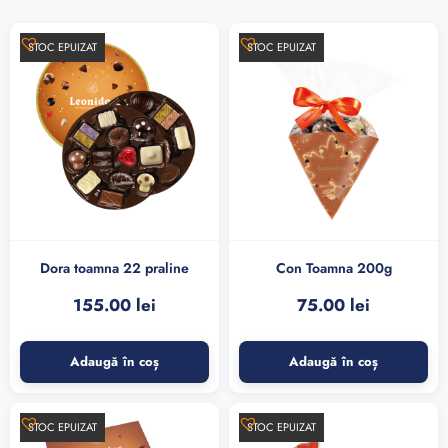
STOC EPUIZAT
STOC EPUIZAT
Dora toamna 22 praline
Con Toamna 200g
155.00
lei
75.00
lei
Adaugă în coș
Adaugă în coș
STOC EPUIZAT
STOC EPUIZAT