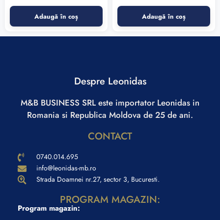
Adaugă în coș
Adaugă în coș
Despre Leonidas
M&B BUSINESS SRL este importator Leonidas in
Romania si Republica Moldova de 25 de ani.
CONTACT
0740.014.695
info@leonidas-mb.ro
Strada Doamnei nr.27, sector 3, Bucuresti.
PROGRAM MAGAZIN:
Program magazin: