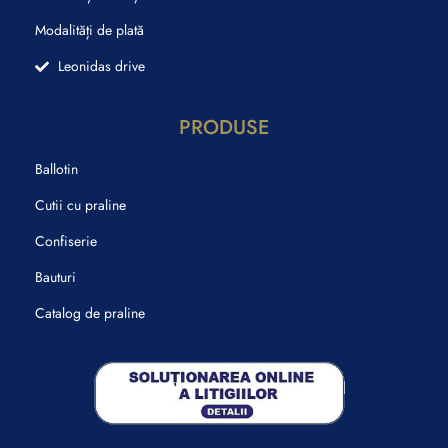
Modalități de plată
Leonidas drive
PRODUSE
Ballotin
Cutii cu praline
Confiserie
Bauturi
Catalog de praline