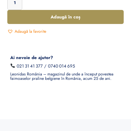
Adaugă în coș
Adaugă la favorite
Ai nevoie de ajutor?
021 31 41 377
/
0740 014 695
Leonidas România – magazinul de unde a început povestea
faimoaselor praline belgiene în România, acum 25 de ani.