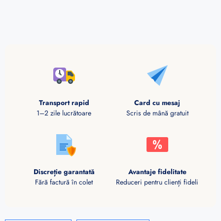
Transport rapid
Card cu mesaj
1–2 zile lucrătoare
Scris de mână gratuit
Discreție garantată
Avantaje fidelitate
Fără factură în colet
Reduceri pentru clienți fideli