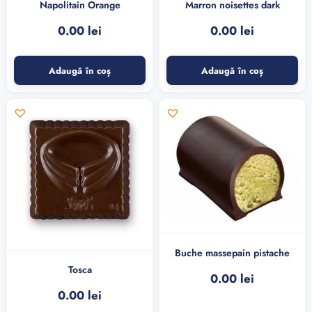
Napolitain Orange
Marron noisettes dark
0.00
lei
0.00
lei
Adaugă în coș
Adaugă în coș
Buche massepain pistache
Tosca
0.00
lei
0.00
lei