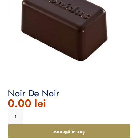
Noir De Noir
0.00
lei
Adaugă în coș