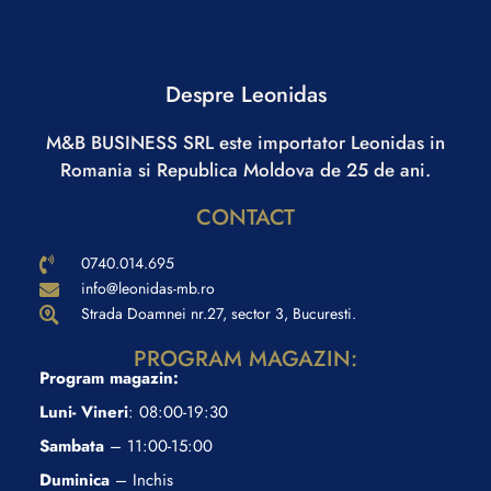
Despre Leonidas
M&B BUSINESS SRL este importator Leonidas in
Romania si Republica Moldova de 25 de ani.
CONTACT
0740.014.695
info@leonidas-mb.ro
Strada Doamnei nr.27, sector 3, Bucuresti.
PROGRAM MAGAZIN:
Program magazin:
Luni- Vineri
: 08:00-19:30
Sambata
– 11:00-15:00
Duminica
– Inchis