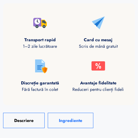
Transport rapid
Card cu mesaj
1–2 zile lucrătoare
Scris de mână gratuit
Discreție garantată
Avantaje fidelitate
Fără factură în colet
Reduceri pentru clienți fideli
Descriere
Ingrediente