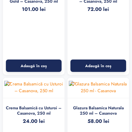
Gold – Casanova, 250 ml
– Casanova, 250 ml
101.00
lei
72.00
lei
Adaugă în coș
Adaugă în coș
Crema Balsamică cu Usturoi –
Glazura Balsamica Naturala
Casanova, 250 ml
250 ml – Casanova
24.00
lei
58.00
lei