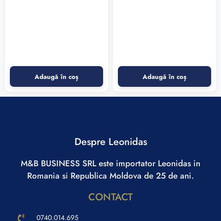
Adaugă în coș
Adaugă în coș
Despre Leonidas
M&B BUSINESS SRL este importator Leonidas in
Romania si Republica Moldova de 25 de ani.
CONTACT
0740.014.695