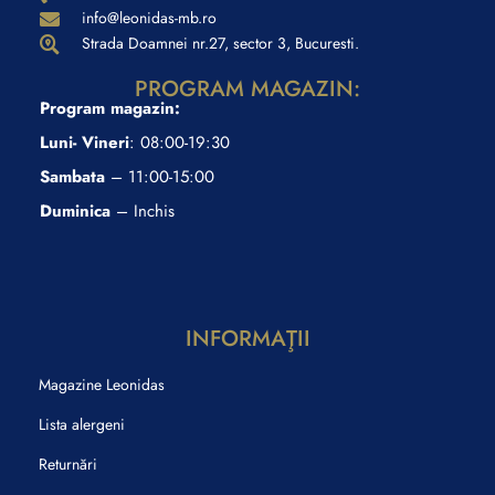
info@leonidas-mb.ro
Strada Doamnei nr.27, sector 3, Bucuresti.
PROGRAM MAGAZIN:
Program magazin:
Luni- Vineri
: 08:00-19:30
Sambata
– 11:00-15:00
Duminica
– Inchis
INFORMAŢII
Magazine Leonidas
Lista alergeni
Returnări