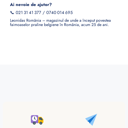
Ai nevoie de ajutor?
📞
021 31 41 377
/
0740 014 695
Leonidas România – magazinul de unde a început povestea
faimoaselor praline belgiene în România, acum 25 de ani.