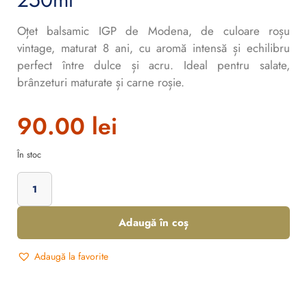
Oțet balsamic IGP de Modena, de culoare roșu
vintage, maturat 8 ani, cu aromă intensă și echilibru
perfect între dulce și acru. Ideal pentru salate,
brânzeturi maturate și carne roșie.
90.00
lei
În stoc
Adaugă în coș
Adaugă la favorite