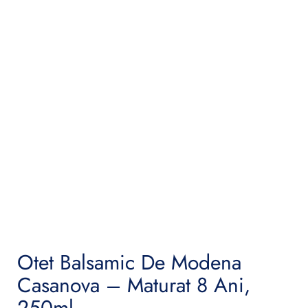
Otet Balsamic De Modena
Casanova – Maturat 8 Ani,
250ml