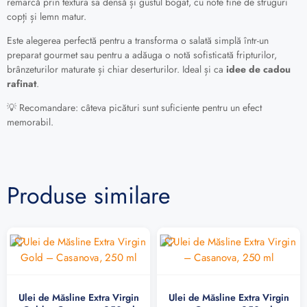
remarcă prin textura sa densă și gustul bogat, cu note fine de struguri
copți și lemn matur.
Este alegerea perfectă pentru a transforma o salată simplă într-un
preparat gourmet sau pentru a adăuga o notă sofisticată fripturilor,
brânzeturilor maturate și chiar deserturilor. Ideal și ca
idee de cadou
rafinat
.
💡 Recomandare: câteva picături sunt suficiente pentru un efect
memorabil.
Produse similare
Ulei de Măsline Extra Virgin
Ulei de Măsline Extra Virgin