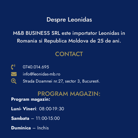
Despre Leonidas
M&B BUSINESS SRL este importator Leonidas in
Romania si Republica Moldova de 25 de ani.
CONTACT
0740.014.695
info@leonidas-mb.ro
Strada Doamnei nr.27, sector 3, Bucuresti.
PROGRAM MAGAZIN:
Program magazin:
Luni- Vineri
: 08:00-19:30
Sambata
– 11:00-15:00
Duminica
– Inchis