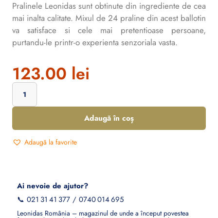
Pralinele Leonidas sunt obtinute din ingrediente de cea
mai inalta calitate. Mixul de 24 praline din acest ballotin
va satisface si cele mai pretentioase persoane,
purtandu-le printr-o experienta senzoriala vasta.
123.00
lei
Adaugă în coș
Adaugă la favorite
Ai nevoie de ajutor?
📞
021 31 41 377
/
0740 014 695
Leonidas România – magazinul de unde a început povestea