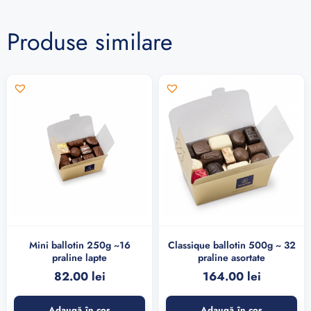
Produse similare
Mini ballotin 250g ~16
Classique ballotin 500g ~ 32
praline lapte
praline asortate
82.00
lei
164.00
lei
Adaugă în coș
Adaugă în coș