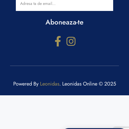
Aboneaza-te
Powered By
Leonidas
. Leonidas Online © 2025
Configurator cadouri
Răspunde la câteva întrebări și primești recomandări
personalizate.