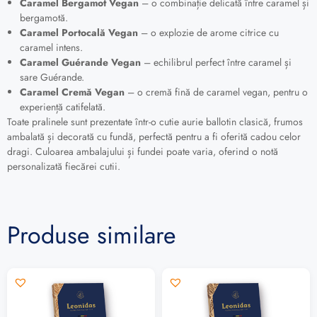
Caramel Bergamot Vegan
– o combinație delicată între caramel și
bergamotă.
Caramel Portocală Vegan
– o explozie de arome citrice cu
caramel intens.
Caramel Guérande Vegan
– echilibrul perfect între caramel și
sare Guérande.
Caramel Cremă Vegan
– o cremă fină de caramel vegan, pentru o
experiență catifelată.
Toate pralinele sunt prezentate într-o cutie aurie ballotin clasică, frumos
ambalată și decorată cu fundă, perfectă pentru a fi oferită cadou celor
dragi. Culoarea ambalajului și fundei poate varia, oferind o notă
personalizată fiecărei cutii.
Produse similare