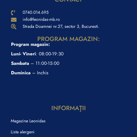
0740.014.695
info@leonidas-mb.ro
Strada Doamnei nr.27, sector 3, Bucuresti.
PROGRAM MAGAZIN:
Program magazin:
Luni- Vineri
: 08:00-19:30
Sambata
– 11:00-15:00
Duminica
– Inchis
INFORMAŢII
Magazine Leonidas
Lista alergeni