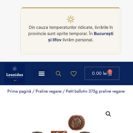
Din cauza temperaturilor ridicate, livrările în
provincie sunt oprite temporar. În
București
și Ilfov
livrăm personal.
0
0.00
lei
Prima pagină
/
Praline vegane
/ Petit ballotin 375g praline vegane