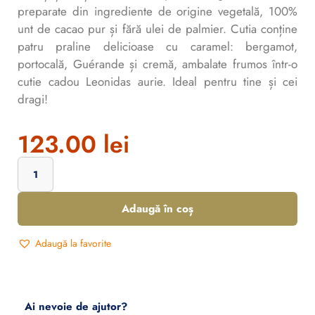
preparate din ingrediente de origine vegetală, 100%
unt de cacao pur și fără ulei de palmier. Cutia conține
patru praline delicioase cu caramel: bergamot,
portocală, Guérande și cremă, ambalate frumos într-o
cutie cadou Leonidas aurie. Ideal pentru tine și cei
dragi!
123.00
lei
Adaugă în coș
Adaugă la favorite
Ai nevoie de ajutor?