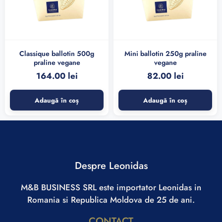
Classique ballotin 500g
Mini ballotin 250g praline
praline vegane
vegane
164.00
lei
82.00
lei
Adaugă în coș
Adaugă în coș
Despre Leonidas
M&B BUSINESS SRL este importator Leonidas in
Romania si Republica Moldova de 25 de ani.
CONTACT