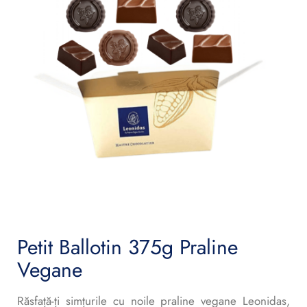
Petit Ballotin 375g Praline
Vegane
Răsfață-ți simțurile cu noile praline vegane Leonidas,