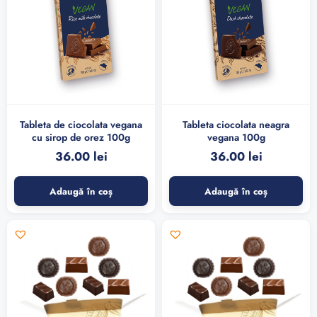
Tableta de ciocolata vegana
Tableta ciocolata neagra
cu sirop de orez 100g
vegana 100g
36.00
lei
36.00
lei
Adaugă în coș
Adaugă în coș