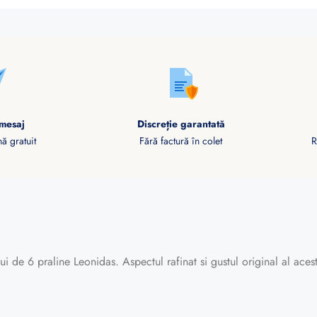
mesaj
Discreție garantată
ă gratuit
Fără factură în colet
R
 de 6 praline Leonidas. Aspectul rafinat si gustul original al acesto