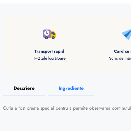
Transport rapid
Card cu 
1–2 zile lucrătoare
Scris de mân
Descriere
Ingrediente
Cutia a fost creata special pentru a permite observarea continutului