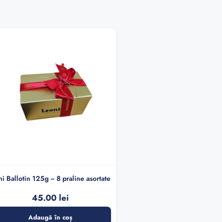
i Ballotin 125g ~ 8 praline asortate
45.00
lei
Adaugă în coș