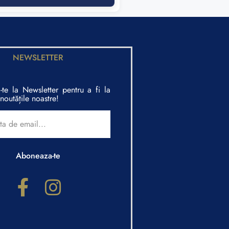
NEWSLETTER
te la Newsletter pentru a fi la
noutățile noastre!
Aboneaza-te