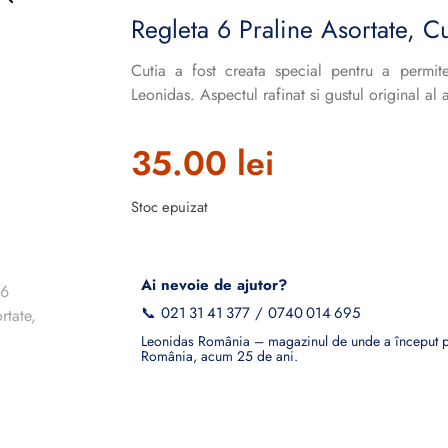
Regleta 6 Praline Asortate, C
Cutia a fost creata special pentru a permit
Leonidas. Aspectul rafinat si gustul original al a
35.00
lei
Stoc epuizat
Ai nevoie de ajutor?
📞
021 31 41 377
/
0740 014 695
Leonidas România – magazinul de unde a început po
România, acum 25 de ani.