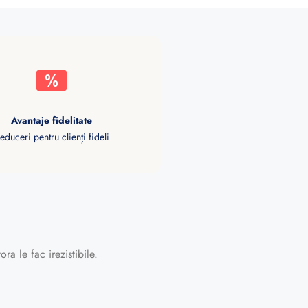
Avantaje fidelitate
educeri pentru clienți fideli
ra le fac irezistibile.