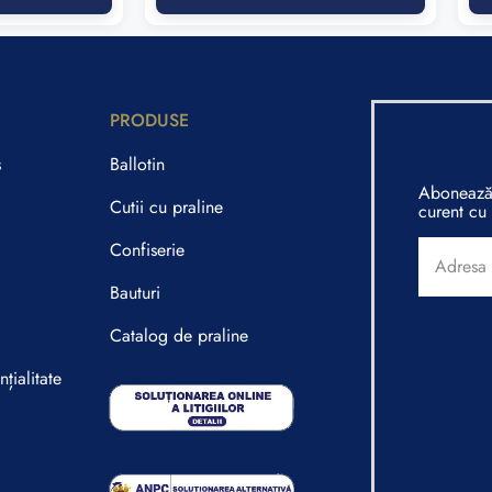
PRODUSE
s
Ballotin
Abonează-
Cutii cu praline
curent cu 
Confiserie
Bauturi
Catalog de praline
țialitate