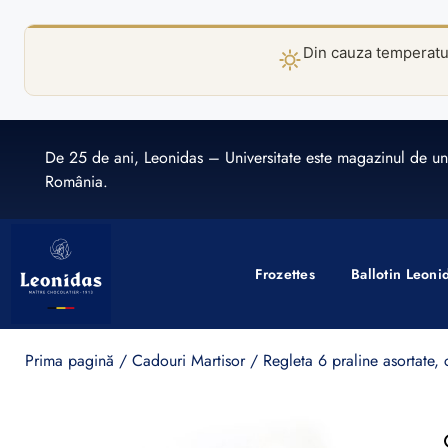
Din cauza temperaturi
De 25 de ani, Leonidas – Universitate este magazinul de un
România.
Frozettes
Ballotin Leoni
Prima pagină
/
Cadouri Martisor
/ Regleta 6 praline asortate, 