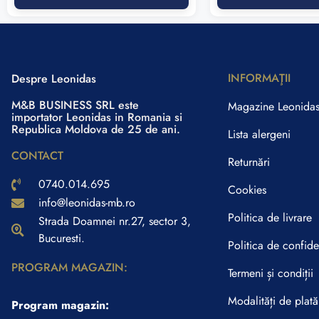
INFORMAŢII
Despre Leonidas
M&B BUSINESS SRL este
Magazine Leonida
importator Leonidas in Romania si
Republica Moldova de 25 de ani.
Lista alergeni
CONTACT
Returnări
0740.014.695
Cookies
info@leonidas-mb.ro
Politica de livrare
Strada Doamnei nr.27, sector 3,
Bucuresti.
Politica de confiden
PROGRAM MAGAZIN:
Termeni și condiții
Modalități de plată
Program magazin: