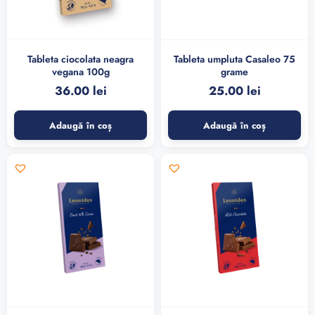
Tableta ciocolata neagra
Tableta umpluta Casaleo 75
vegana 100g
grame
36.00
lei
25.00
lei
Adaugă în coș
Adaugă în coș