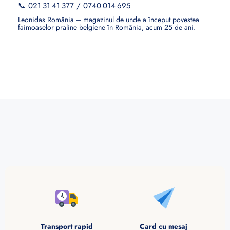
📞
021 31 41 377
/
0740 014 695
Leonidas România – magazinul de unde a început povestea
faimoaselor praline belgiene în România, acum 25 de ani.
Transport rapid
Card cu mesaj