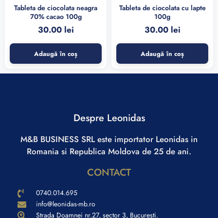
Tableta de ciocolata neagra
Tableta de ciocolata cu lapte
70% cacao 100g
100g
30.00
lei
30.00
lei
Adaugă în coș
Adaugă în coș
Despre Leonidas
M&B BUSINESS SRL este importator Leonidas in
Romania si Republica Moldova de 25 de ani.
CONTACT
0740.014.695
info@leonidas-mb.ro
Strada Doamnei nr.27, sector 3, Bucuresti.