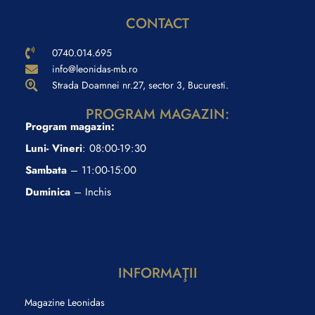
CONTACT
0740.014.695
info@leonidas-mb.ro
Strada Doamnei nr.27, sector 3, Bucuresti.
PROGRAM MAGAZIN:
Program magazin:
Luni- Vineri
: 08:00-19:30
Sambata
– 11:00-15:00
Duminica
– Inchis
INFORMAŢII
Magazine Leonidas