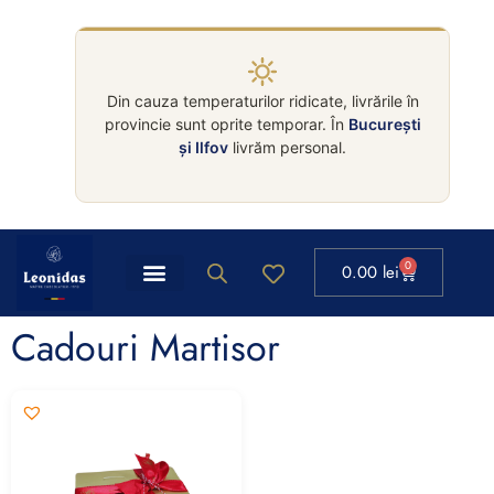
Din cauza temperaturilor ridicate, livrările în
provincie sunt oprite temporar. În
București
și Ilfov
livrăm personal.
0
0.00
lei
Cadouri Martisor