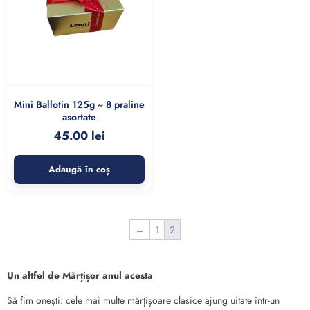
Mini Ballotin 125g ~ 8 praline
asortate
45.00
lei
Adaugă în coș
←
1
2
Un altfel de Mărțișor anul acesta
Să fim onești: cele mai multe mărțișoare clasice ajung uitate într-un