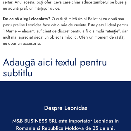
sertar. Anul acesta, poți oferi ceva care chiar aduce zâmbetul pe buze și
nu adună praf: un mărțișor dulce.
De ce să alegi ciocolata?
O cutiuță mică (Mini Ballotin) cu două sau
patru praline Leonidas face cât o mie de cuvinte. Este gestul ideal pentru
1 Martie – elegant, suficient de discret pentru a fi o simplă “atenție”, dar
mult mai apreciat decât un obiect simbolic. Oferi un moment de răsfăț,
nu doar un accesoriu.
Adaugă aici textul pentru
subtitlu
Despre Leonidas
M&B BUSINESS SRL este importator Leonidas in
Romania si Republica Moldova de 25 de ani.