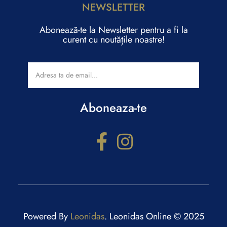
NEWSLETTER
Abonează-te la Newsletter pentru a fi la
curent cu noutățile noastre!
Aboneaza-te
Configurator cadouri
Răspunde la câteva întrebări și primești recomandări
personalizate.
Powered By
Leonidas
. Leonidas Online © 2025