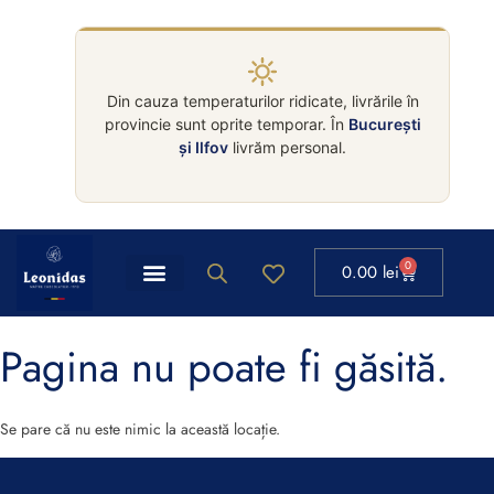
Din cauza temperaturilor ridicate, livrările în
provincie sunt oprite temporar. În
București
și Ilfov
livrăm personal.
0
0.00
lei
Pagina nu poate fi găsită.
Se pare că nu este nimic la această locație.