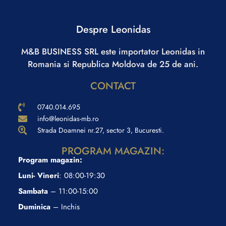
Despre Leonidas
M&B BUSINESS SRL este importator Leonidas in
Romania si Republica Moldova de 25 de ani.
CONTACT
0740.014.695
info@leonidas-mb.ro
Strada Doamnei nr.27, sector 3, Bucuresti.
PROGRAM MAGAZIN:
Program magazin:
Luni- Vineri
: 08:00-19:30
Sambata
– 11:00-15:00
Duminica
– Inchis