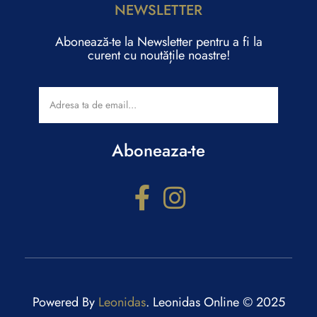
NEWSLETTER
Abonează-te la Newsletter pentru a fi la
curent cu noutățile noastre!
Aboneaza-te
Configurator cadouri
Răspunde la câteva întrebări și primești recomandări
personalizate.
Powered By
Leonidas
. Leonidas Online © 2025