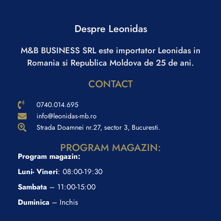
Despre Leonidas
M&B BUSINESS SRL este importator Leonidas in
Romania si Republica Moldova de 25 de ani.
CONTACT
0740.014.695
info@leonidas-mb.ro
Strada Doamnei nr.27, sector 3, Bucuresti.
PROGRAM MAGAZIN:
Program magazin:
Luni- Vineri
: 08:00-19:30
Sambata
– 11:00-15:00
Duminica
– Inchis