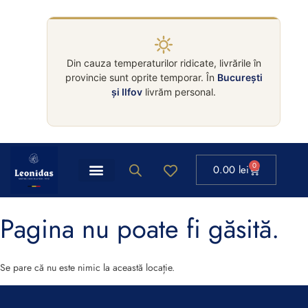
Din cauza temperaturilor ridicate, livrările în
provincie sunt oprite temporar. În
București
și Ilfov
livrăm personal.
0
0.00
lei
Pagina nu poate fi găsită.
Se pare că nu este nimic la această locație.