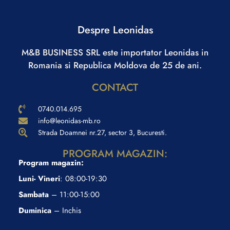
Despre Leonidas
M&B BUSINESS SRL este importator Leonidas in
Romania si Republica Moldova de 25 de ani.
CONTACT
0740.014.695
info@leonidas-mb.ro
Strada Doamnei nr.27, sector 3, Bucuresti.
PROGRAM MAGAZIN:
Program magazin:
Luni- Vineri
: 08:00-19:30
Sambata
– 11:00-15:00
Duminica
– Inchis