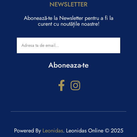
NEWSLETTER
Abonează-te la Newsletter pentru a fi la
curent cu noutățile noastre!
Aboneaza-te
Configurator cadouri
Răspunde la câteva întrebări și primești recomandări
personalizate.
Powered By
Leonidas
. Leonidas Online © 2025