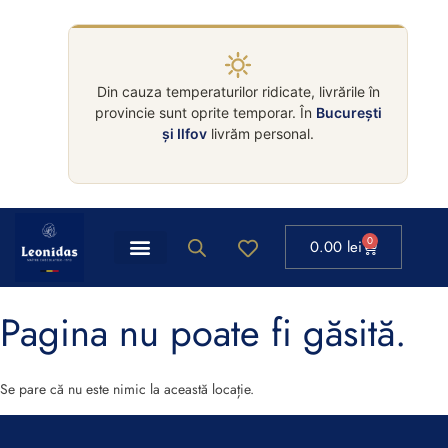
Din cauza temperaturilor ridicate, livrările în
provincie sunt oprite temporar. În
București
și Ilfov
livrăm personal.
0
0.00
lei
Pagina nu poate fi găsită.
Se pare că nu este nimic la această locație.