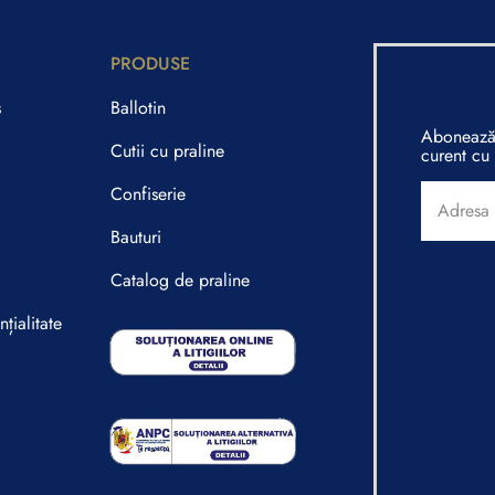
PRODUSE
s
Ballotin
Abonează-
Cutii cu praline
curent cu 
Confiserie
Bauturi
Catalog de praline
țialitate