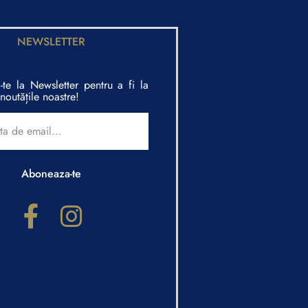
NEWSLETTER
te la Newsletter pentru a fi la
noutățile noastre!
Aboneaza-te