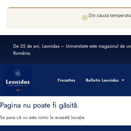
Din cauza temperaturi
De 25 de ani, Leonidas – Universitate este magazinul de un
România.
Frozettes
Ballotin Leonidas
Pagina nu poate fi găsită.
Se pare că nu este nimic la această locație.