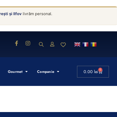
ești și Ilfov
livrăm personal.
0
0.00
lei
Gourmet
Companie