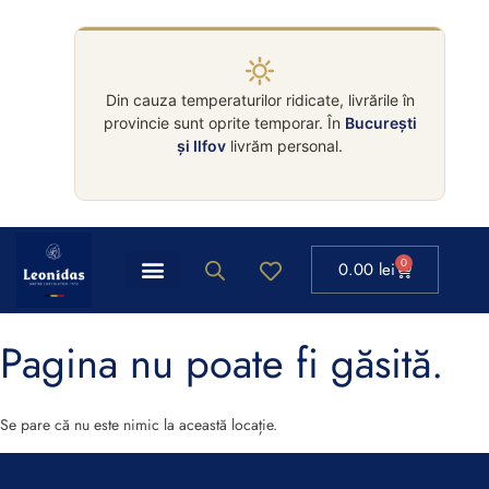
Din cauza temperaturilor ridicate, livrările în
provincie sunt oprite temporar. În
București
și Ilfov
livrăm personal.
0
0.00
lei
Pagina nu poate fi găsită.
Se pare că nu este nimic la această locație.