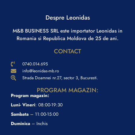
Despre Leonidas
M&B BUSINESS SRL este importator Leonidas in
Romania si Republica Moldova de 25 de ani.
CONTACT
0740.014.695
info@leonidas-mb.ro
Strada Doamnei nr.27, sector 3, Bucuresti.
PROGRAM MAGAZIN:
Program magazin:
Luni- Vineri
: 08:00-19:30
Sambata
– 11:00-15:00
Duminica
– Inchis