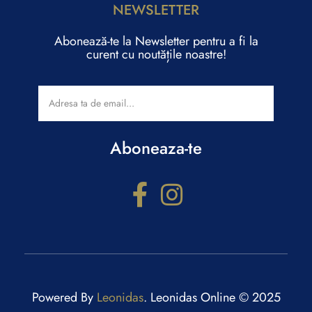
NEWSLETTER
Abonează-te la Newsletter pentru a fi la
curent cu noutățile noastre!
Aboneaza-te
Configurator cadouri
Răspunde la câteva întrebări și primești recomandări
personalizate.
Powered By
Leonidas
. Leonidas Online © 2025