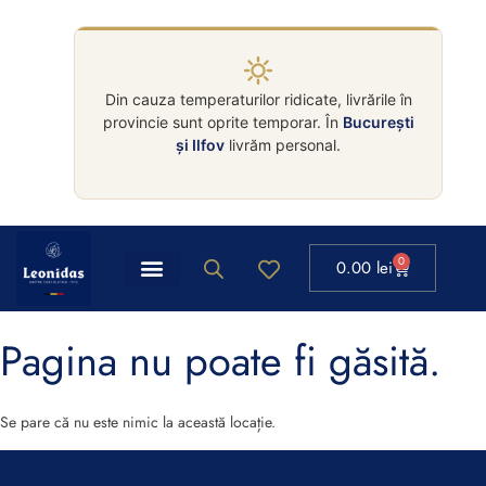
Din cauza temperaturilor ridicate, livrările în
provincie sunt oprite temporar. În
București
și Ilfov
livrăm personal.
0
0.00
lei
Pagina nu poate fi găsită.
Se pare că nu este nimic la această locație.