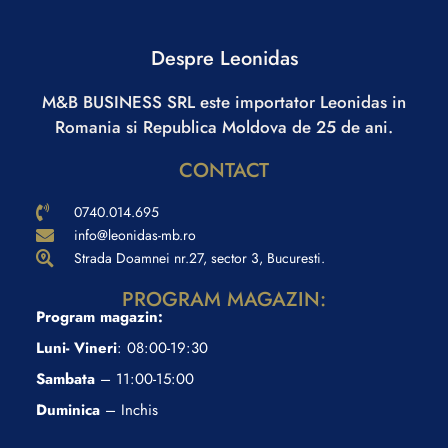
Despre Leonidas
M&B BUSINESS SRL este importator Leonidas in
Romania si Republica Moldova de 25 de ani.
CONTACT
0740.014.695
info@leonidas-mb.ro
Strada Doamnei nr.27, sector 3, Bucuresti.
PROGRAM MAGAZIN:
Program magazin:
Luni- Vineri
: 08:00-19:30
Sambata
– 11:00-15:00
Duminica
– Inchis