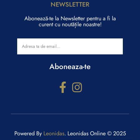
NEWSLETTER
Abonează-te la Newsletter pentru a fi la
curent cu noutățile noastre!
Aboneaza-te
Configurator cadouri
Răspunde la câteva întrebări și primești recomandări
personalizate.
Powered By
Leonidas
. Leonidas Online © 2025