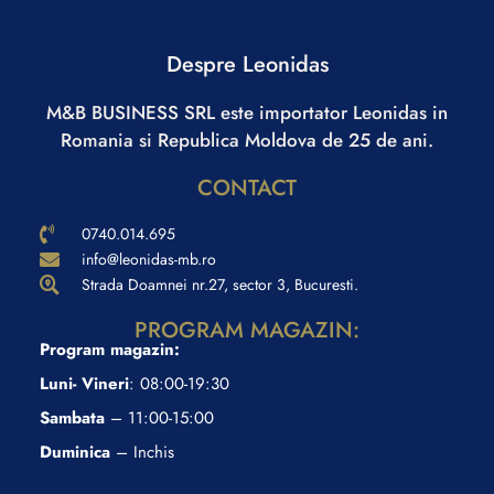
Despre Leonidas
M&B BUSINESS SRL este importator Leonidas in
Romania si Republica Moldova de 25 de ani.
CONTACT
0740.014.695
info@leonidas-mb.ro
Strada Doamnei nr.27, sector 3, Bucuresti.
PROGRAM MAGAZIN:
Program magazin:
Luni- Vineri
: 08:00-19:30
Sambata
– 11:00-15:00
Duminica
– Inchis