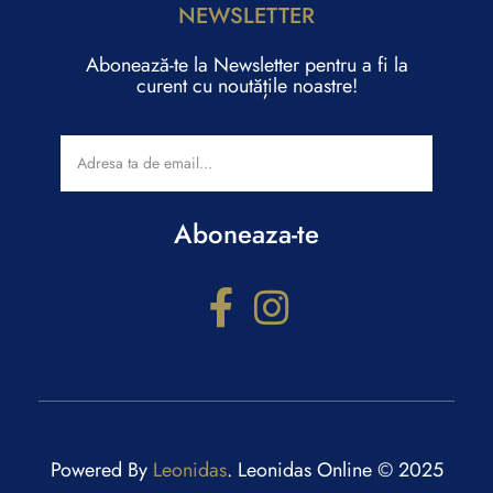
NEWSLETTER
Abonează-te la Newsletter pentru a fi la
curent cu noutățile noastre!
Aboneaza-te
Configurator cadouri
Răspunde la câteva întrebări și primești recomandări
personalizate.
Powered By
Leonidas
. Leonidas Online © 2025