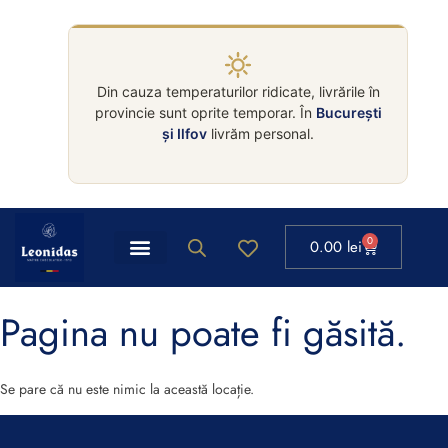
Din cauza temperaturilor ridicate, livrările în
provincie sunt oprite temporar. În
București
și Ilfov
livrăm personal.
0
0.00
lei
Pagina nu poate fi găsită.
Se pare că nu este nimic la această locație.