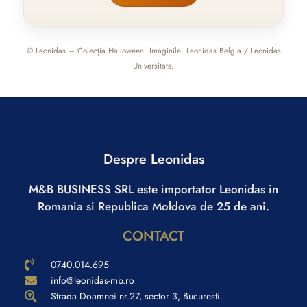
© Leonidas – Colecția Halloween. Imaginile: Leonidas Belgia / Leonidas
Universitate.
Despre Leonidas
M&B BUSINESS SRL este importator Leonidas in
Romania si Republica Moldova de 25 de ani.
CONTACT
0740.014.695
info@leonidas-mb.ro
Strada Doamnei nr.27, sector 3, Bucuresti.