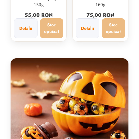
150g
160g
55,00 RON
75,00 RON
Stoc
Stoc
Detalii
Detalii
epuizat
epuizat