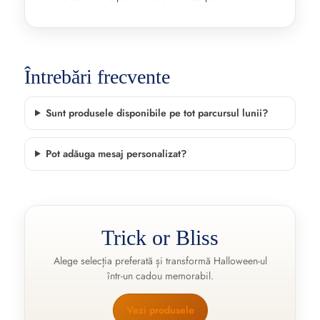
Întrebări frecvente
Sunt produsele disponibile pe tot parcursul lunii?
Pot adăuga mesaj personalizat?
Trick or Bliss
Alege selecția preferată și transformă Halloween-ul
într-un cadou memorabil.
Vezi produsele