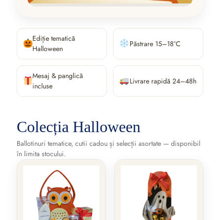
Ediție tematică
Păstrare 15–18°C
Halloween
Mesaj & panglică
Livrare rapidă 24–48h
incluse
Colecția Halloween
Ballotinuri tematice, cutii cadou și selecții asortate — disponibil
în limita stocului.