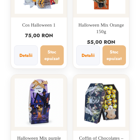
Cos Halloween 1
Halloween Mix Orange
150g
75,00 RON
55,00 RON
Stoc
Stoc
Detalii
Detalii
epuizat
epuizat
Halloween Mix purple
Coffin of Chocolates –