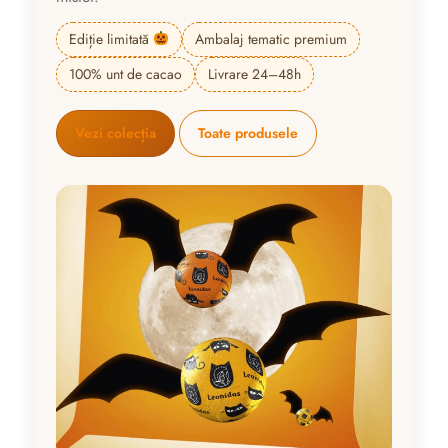
Ediție limitată
Ambalaj tematic premium
100% unt de cacao
Livrare 24–48h
Vezi colecția
Toate produsele