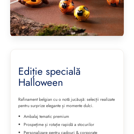
Ediție specială
Halloween
Rafinament belgian cu o notă jucăușă: selecții realizate
pentru surprize elegante și momente dulci.
Ambalaj tematic premium
Prospețime și rotație rapidă a stocurilor
Personalizare pentru cadouri & corporate