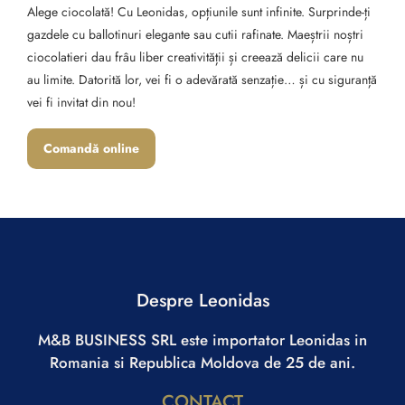
Alege ciocolată! Cu Leonidas, opțiunile sunt infinite. Surprinde-ți
gazdele cu ballotinuri elegante sau cutii rafinate. Maeștrii noștri
ciocolatieri dau frâu liber creativității și creează delicii care nu
au limite. Datorită lor, vei fi o adevărată senzație… și cu siguranță
vei fi invitat din nou!
Comandă online
Despre Leonidas
M&B BUSINESS SRL este importator Leonidas in
Romania si Republica Moldova de 25 de ani.
CONTACT