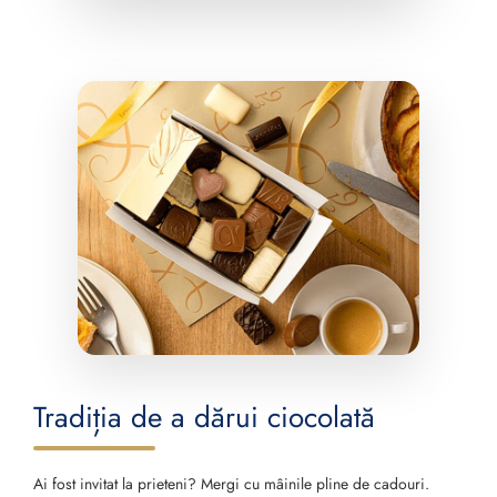
Tradiția de a dărui ciocolată
Ai fost invitat la prieteni? Mergi cu mâinile pline de cadouri.