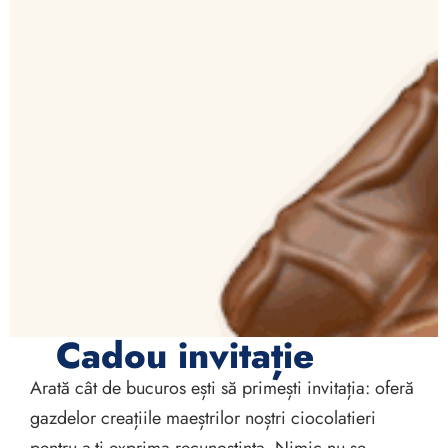
Cadou invitație
Arată cât de bucuros ești să primești invitația: oferă
gazdelor creațiile maeștrilor noștri ciocolatieri