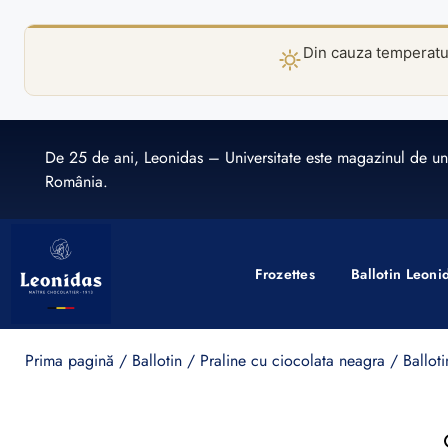
Din cauza temperaturi
De 25 de ani, Leonidas – Universitate este magazinul de un
România.
Frozettes
Ballotin Leoni
Prima pagină
/
Ballotin
/
Praline cu ciocolata neagra
/ Balloti