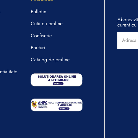
s
Ballotin
Abonează-
Cutii cu praline
curent cu 
Confiserie
Bauturi
Catalog de praline
țialitate