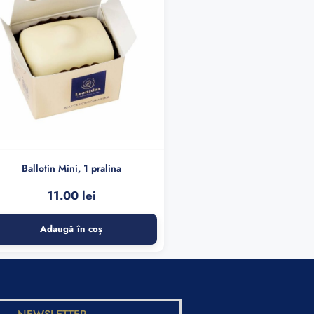
Ballotin Mini, 1 pralina
11.00
lei
Adaugă în coș