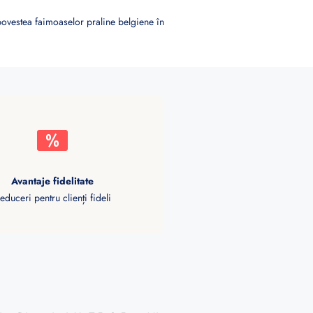
vestea faimoaselor praline belgiene în
Avantaje fidelitate
educeri pentru clienți fideli