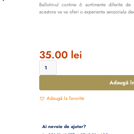
Ballotin-ul contine 6 sortimente diferite de
acestora va va oferi o experienta senzoriala de
35.00
lei
Adaugă în
Adaugă la favorite
Ai nevoie de ajutor?