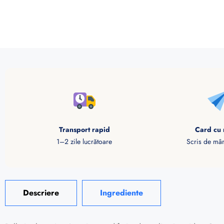
Transport rapid
Card cu 
1–2 zile lucrătoare
Scris de mân
Descriere
Ingrediente