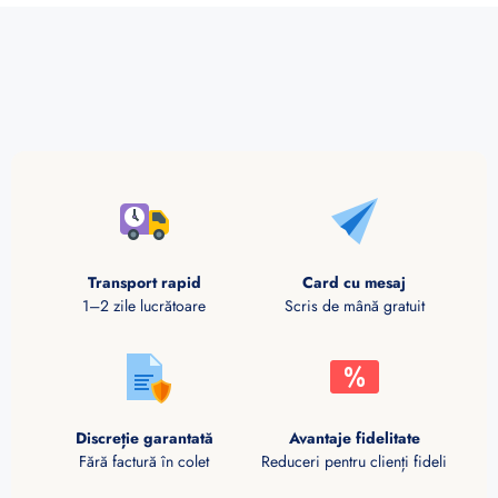
Transport rapid
Card cu mesaj
1–2 zile lucrătoare
Scris de mână gratuit
Discreție garantată
Avantaje fidelitate
Fără factură în colet
Reduceri pentru clienți fideli