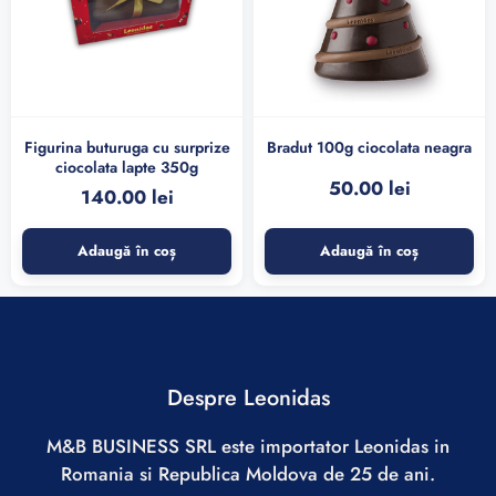
Figurina buturuga cu surprize
Bradut 100g ciocolata neagra
ciocolata lapte 350g
50.00
lei
140.00
lei
Adaugă în coș
Adaugă în coș
Despre Leonidas
M&B BUSINESS SRL este importator Leonidas in
Romania si Republica Moldova de 25 de ani.