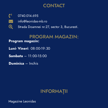
CONTACT
0740.014.695
info@leonidas-mb.ro
Strada Doamnei nr.27, sector 3, Bucuresti.
PROGRAM MAGAZIN:
Program magazin:
Luni- Vineri
: 08:00-19:30
Sambata
– 11:00-15:00
Duminica
– Inchis
INFORMAŢII
Magazine Leonidas