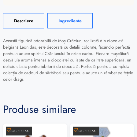
Descriere
Ingrediente
Această figurină adorabilă de Moș Crăciun, realizată din ciocolată
belgiană Leonidas, este decorată cu detalii colorate, făcând-o perfectă
pentru a aduce spiritul Crăciunului în orice cadou. Fiecare mușcătură
dezvăluie aroma intensă a ciocolatei cu lapte de calitate superioară, un
deliciu clasic pentru iubitorii de ciocolată. Perfectă pentru a completa
colecția de cadouri de sărbători sau pentru a aduce un zâmbet pe fețele
celor dragi.
Produse similare
STOC EPUIZAT
STOC EPUIZAT