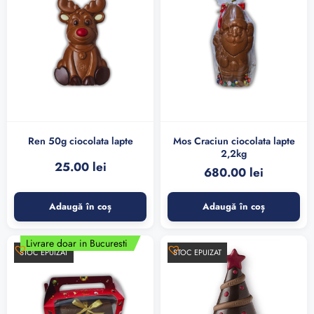
Ren 50g ciocolata lapte
Mos Craciun ciocolata lapte
2,2kg
25.00
lei
680.00
lei
Adaugă în coș
Adaugă în coș
Livrare doar in Bucuresti
STOC EPUIZAT
STOC EPUIZAT