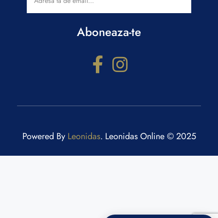
Aboneaza-te
Powered By
Leonidas
. Leonidas Online © 2025
Configurator cadouri
Răspunde la câteva întrebări și primești recomandări
personalizate.