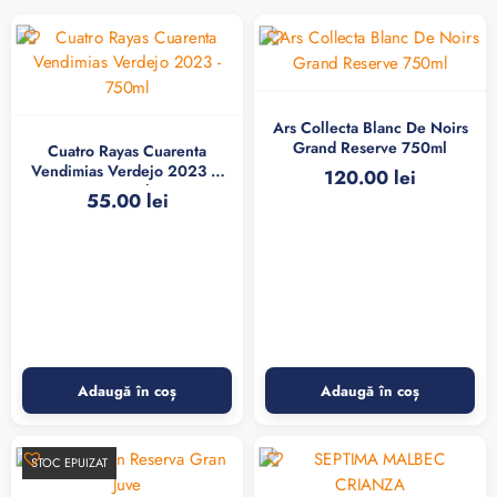
Ars Collecta Blanc De Noirs
Grand Reserve 750ml
Cuatro Rayas Cuarenta
Vendimias Verdejo 2023 –
120.00
lei
750ml
55.00
lei
Adaugă în coș
Adaugă în coș
STOC EPUIZAT