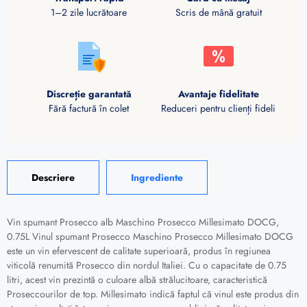
1–2 zile lucrătoare
Scris de mână gratuit
Discreție garantată
Avantaje fidelitate
Fără factură în colet
Reduceri pentru clienți fideli
Descriere
Ingrediente
Vin spumant Prosecco alb Maschino Prosecco Millesimato DOCG,
0.75L Vinul spumant Prosecco Maschino Prosecco Millesimato DOCG
este un vin efervescent de calitate superioară, produs în regiunea
viticolă renumită Prosecco din nordul Italiei. Cu o capacitate de 0.75
litri, acest vin prezintă o culoare albă strălucitoare, caracteristică
Proseccourilor de top. Millesimato indică faptul că vinul este produs din