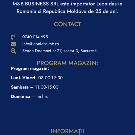
M&B BUSINESS SRL este importator Leonidas in
Romania si Republica Moldova de 25 de ani.
CONTACT
0740.014.695
info@leonidas-mb.ro
Strada Doamnei nr.27, sector 3, Bucuresti.
PROGRAM MAGAZIN:
Program magazin:
Luni- Vineri
: 08:00-19:30
Sambata
– 11:00-15:00
Duminica
– Inchis
INFORMAŢII