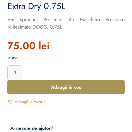
Extra Dry 0.75L
Vin spumant Prosecco alb Maschino Prosecco
Millesimato DOCG, 0.75L
75.00
lei
În stoc
Adaugă în coș
Adaugă la favorite
Ai nevoie de ajutor?